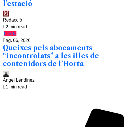
l’estació
Redacció
2 min read
Lleida
ag. 06, 2026
Queixes pels abocaments
“incontrolats” a les illes de
contenidors de l’Horta
Àngel Lendínez
1 min read