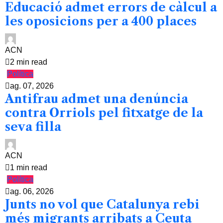
Educació admet errors de càlcul a
les oposicions per a 400 places
ACN
2 min read
Política
ag. 07, 2026
Antifrau admet una denúncia
contra Orriols pel fitxatge de la
seva filla
ACN
1 min read
Política
ag. 06, 2026
Junts no vol que Catalunya rebi
més migrants arribats a Ceuta