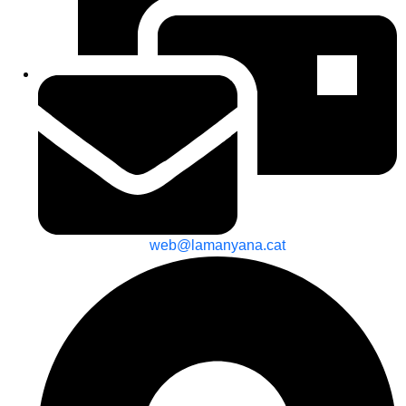
web@lamanyana.cat