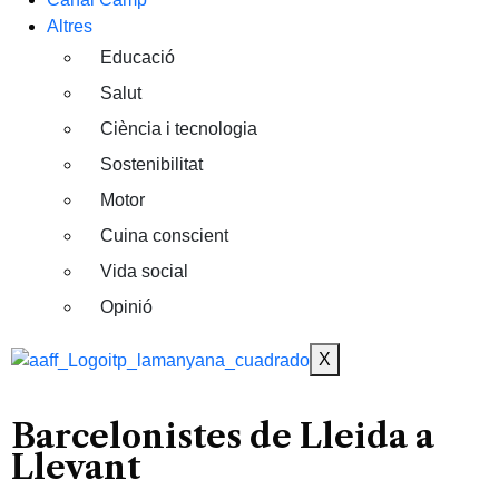
Altres
Educació
Salut
Ciència i tecnologia
Sostenibilitat
Motor
Cuina conscient
Vida social
Opinió
X
Barcelonistes de Lleida a
Llevant