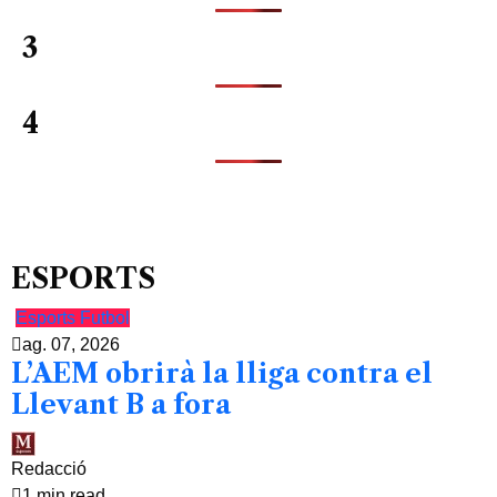
3
4
ESPORTS
Esports
Futbol
ag. 07, 2026
L’AEM obrirà la lliga contra el
Llevant B a fora
Redacció
1 min read