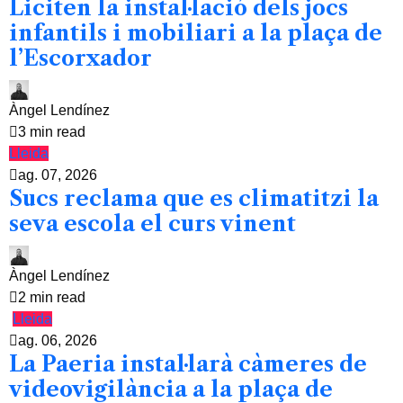
Liciten la instal·lació dels jocs
infantils i mobiliari a la plaça de
l’Escorxador
Àngel Lendínez
3 min read
Lleida
ag. 07, 2026
Sucs reclama que es climatitzi la
seva escola el curs vinent
Àngel Lendínez
2 min read
Lleida
ag. 06, 2026
La Paeria instal·larà càmeres de
videovigilància a la plaça de