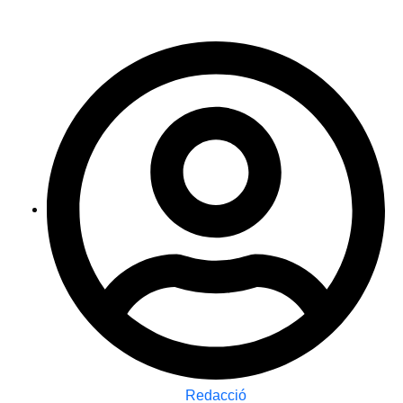
Redacció