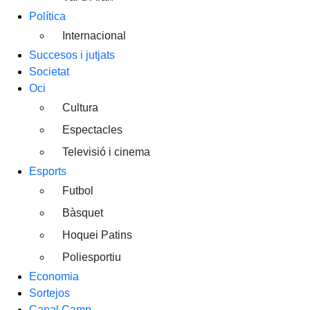
Política
Internacional
Succesos i jutjats
Societat
Oci
Cultura
Espectacles
Televisió i cinema
Esports
Futbol
Bàsquet
Hoquei Patins
Poliesportiu
Economia
Sortejos
Canal Camp