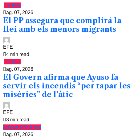
Política
ag. 07, 2026
El PP assegura que complirà la
llei amb els menors migrants
EFE
4 min read
Política
ag. 07, 2026
El Govern afirma que Ayuso fa
servir els incendis “per tapar les
misèries” de l’àtic
EFE
3 min read
Educació
Política
ag. 07, 2026