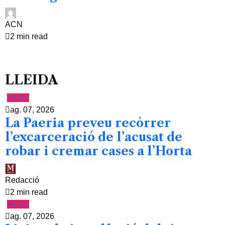
ACN
2 min read
LLEIDA
Lleida
ag. 07, 2026
La Paeria preveu recòrrer
l’excarceració de l’acusat de
robar i cremar cases a l’Horta
Redacció
2 min read
Lleida
ag. 07, 2026