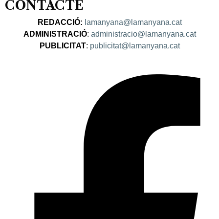
CONTACTE
REDACCIÓ:
lamanyana@lamanyana.cat
ADMINISTRACIÓ
:
administracio@lamanyana.cat
PUBLICITAT
:
publicitat@lamanyana.cat