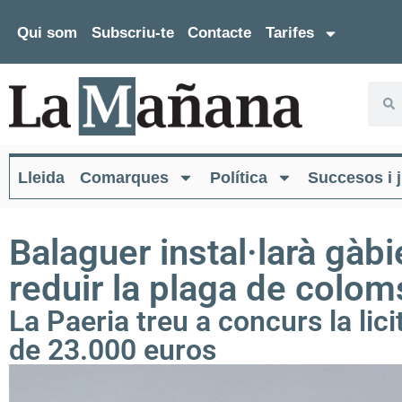
Qui som
Subscriu-te
Contacte
Tarifes
Lleida
Comarques
Política
Succesos i j
Balaguer instal·larà gàb
reduir la plaga de colom
La Paeria treu a concurs la l
de 23.000 euros