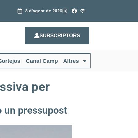
8 d'agost de 2026
SUBSCRIPTORS
Sortejos
Canal Camp
Altres
assiva per
b un pressupost