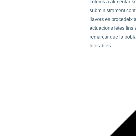
coloms a alimentar-s
subministrament conti
llavors es procedeix 
actuacions fetes fins
remarcar que la pobla
tolerables.