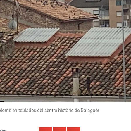
oms en teulades del centre històric de Balaguer