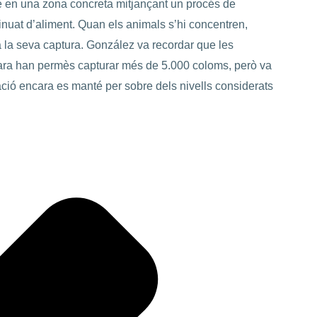
e en una zona concreta mitjançant un procés de
nuat d’aliment. Quan els animals s’hi concentren,
a la seva captura. González va recordar que les
 ara han permès capturar més de 5.000 coloms, però va
ció encara es manté per sobre dels nivells considerats