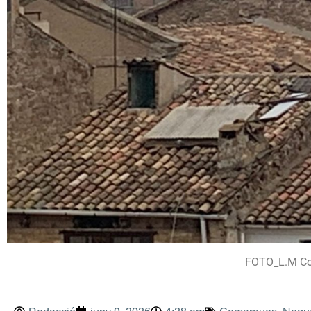
FOTO_L.M Col