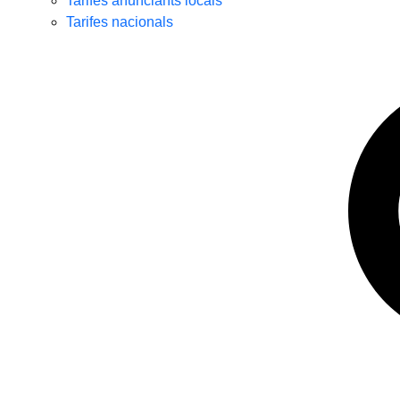
Tarifes anunciants locals
Tarifes nacionals