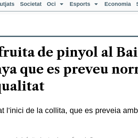
utjats
Societat
Oci
Esports
Economia
fruita de pinyol al Ba
ya que es preveu nor
ualitat
 l'inici de la collita, que es preveia am