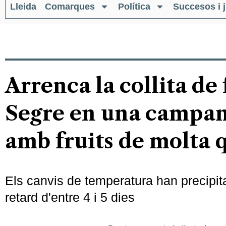
Lleida
Comarques
Política
Succesos i j
Arrenca la collita de 
Segre en una campan
amb fruits de molta q
Els canvis de temperatura han precipitat
retard d'entre 4 i 5 dies