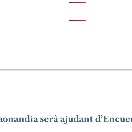
aonandia serà ajudant d’Encue