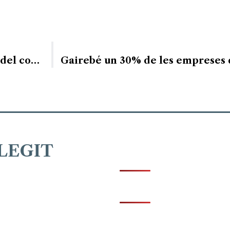
La Generalitat aposta per la competitivitat del comerç amb una injecció econòmica de 9,1 M€
LEGIT