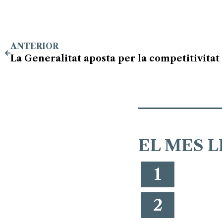
ANTERIOR
EL MES L
1
2