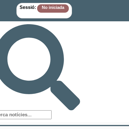
Sessió:
No iniciada