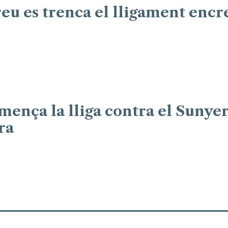
eu es trenca el lligament encr
mença la lliga contra el Sunye
ra