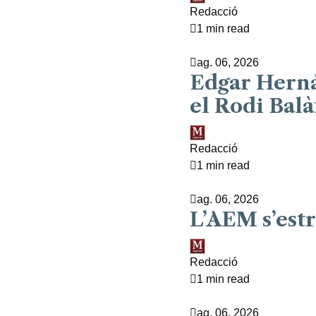
Redacció
1 min read
ag. 06, 2026
Edgar Herná
el Rodi Balà
Redacció
1 min read
ag. 06, 2026
L’AEM s’est
Redacció
1 min read
ag. 06, 2026