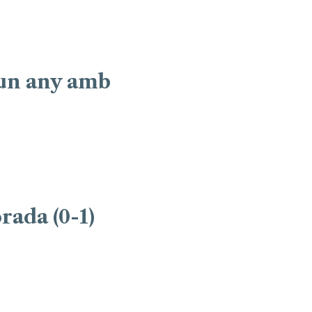
 un any amb
ada (0-1)