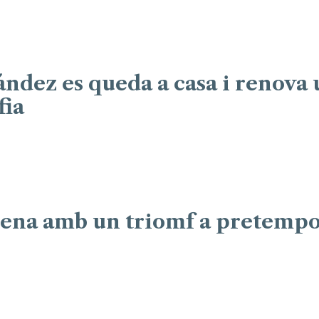
ndez es queda a casa i renova
fia
rena amb un triomf a pretempor