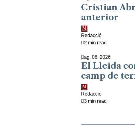
Cristian Abr
anterior
Redacció
2 min read
ag. 06, 2026
El Lleida co
camp de ter
Redacció
3 min read