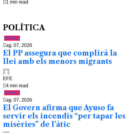
1 min read
POLÍTICA
Política
ag. 07, 2026
El PP assegura que complirà la
llei amb els menors migrants
EFE
4 min read
Política
ag. 07, 2026
El Govern afirma que Ayuso fa
servir els incendis “per tapar les
misèries” de l’àtic