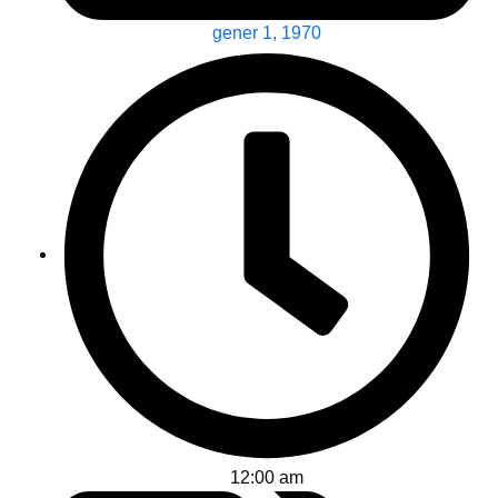
gener 1, 1970
12:00 am