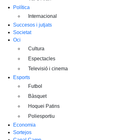
Política
Internacional
Succesos i jutjats
Societat
Oci
Cultura
Espectacles
Televisió i cinema
Esports
Futbol
Bàsquet
Hoquei Patins
Poliesportiu
Economia
Sortejos
Canal Camp