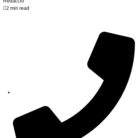
Redacció
2 min read