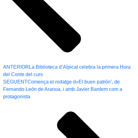
ANTERIOR
La Biblioteca d’Alpicat celebra la primera Hora
del Conte del curs
SEGUENT
Comença el rodatge d»El buen patrón’, de
Fernando León de Aranoa, i amb Javier Bardem com a
protagonista