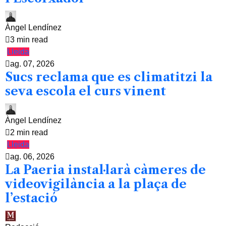
Àngel Lendínez
3 min read
Lleida
ag. 07, 2026
Sucs reclama que es climatitzi la
seva escola el curs vinent
Àngel Lendínez
2 min read
Lleida
ag. 06, 2026
La Paeria instal·larà càmeres de
videovigilància a la plaça de
l’estació