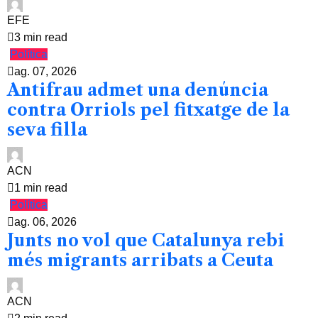
EFE
3 min read
Política
ag. 07, 2026
Antifrau admet una denúncia
contra Orriols pel fitxatge de la
seva filla
ACN
1 min read
Política
ag. 06, 2026
Junts no vol que Catalunya rebi
més migrants arribats a Ceuta
ACN