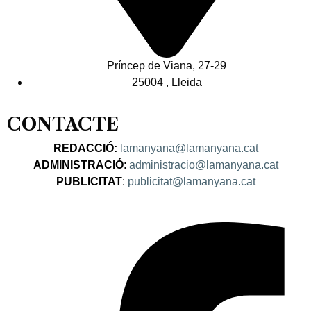
Príncep de Viana, 27-29
25004 , Lleida
CONTACTE
REDACCIÓ:
lamanyana@lamanyana.cat
ADMINISTRACIÓ
:
administracio@lamanyana.cat
PUBLICITAT
:
publicitat@lamanyana.cat