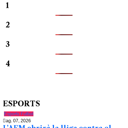
1
2
3
4
ESPORTS
Esports
Futbol
ag. 07, 2026