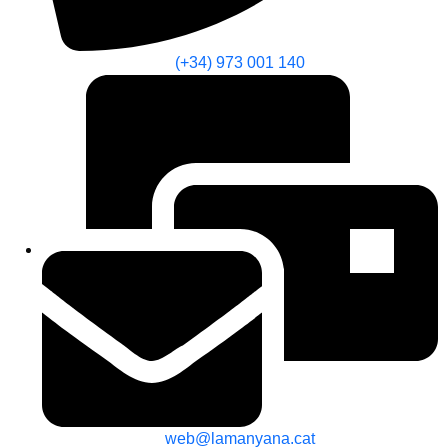
(+34) 973 001 140
web@lamanyana.cat