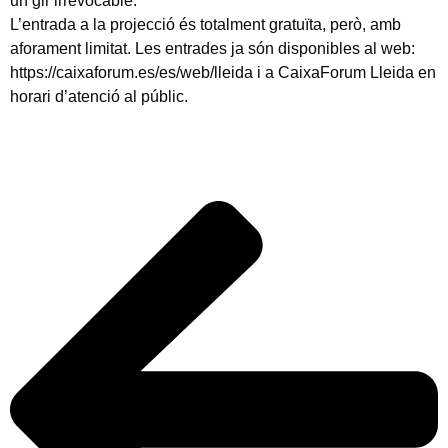
un gir irrevocable.
L’entrada a la projecció és totalment gratuïta, però, amb
aforament limitat. Les entrades ja són disponibles al web:
https://caixaforum.es/es/web/lleida i a CaixaForum Lleida en
horari d’atenció al públic.