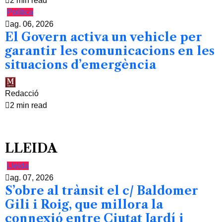
2 min read
Política
ag. 06, 2026
El Govern activa un vehicle per
garantir les comunicacions en les
situacions d’emergència
Redacció
2 min read
LLEIDA
Lleida
ag. 07, 2026
S’obre al trànsit el c/ Baldomer
Gili i Roig, que millora la
connexió entre Ciutat Jardí i