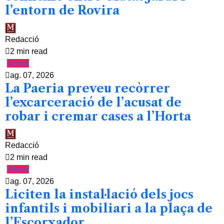
l’entorn de Rovira
Redacció
2 min read
Lleida
ag. 07, 2026
La Paeria preveu recòrrer
l’excarceració de l’acusat de
robar i cremar cases a l’Horta
Redacció
2 min read
Lleida
ag. 07, 2026
Liciten la instal·lació dels jocs
infantils i mobiliari a la plaça de
l’Escorxador