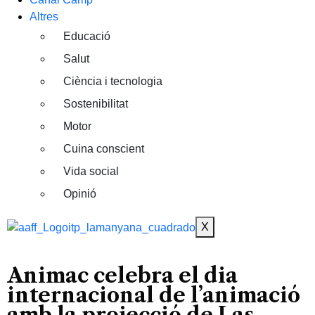
Altres
Educació
Salut
Ciència i tecnologia
Sostenibilitat
Motor
Cuina conscient
Vida social
Opinió
X
Animac celebra el dia
internacional de l’animació
amb la projecció de Las