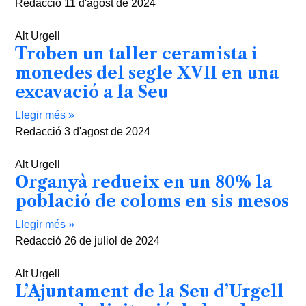
Redacció
11 d'agost de 2024
Alt Urgell
Troben un taller ceramista i
monedes del segle XVII en una
excavació a la Seu
Llegir més »
Redacció
3 d'agost de 2024
Alt Urgell
Organyà redueix en un 80% la
població de coloms en sis mesos
Llegir més »
Redacció
26 de juliol de 2024
Alt Urgell
L’Ajuntament de la Seu d’Urgell