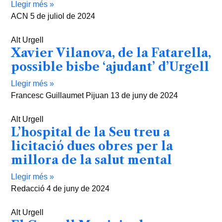
Llegir més »
ACN
5 de juliol de 2024
Alt Urgell
Xavier Vilanova, de la Fatarella,
possible bisbe ‘ajudant’ d’Urgell
Llegir més »
Francesc Guillaumet Pijuan
13 de juny de 2024
Alt Urgell
L’hospital de la Seu treu a
licitació dues obres per la
millora de la salut mental
Llegir més »
Redacció
4 de juny de 2024
Alt Urgell