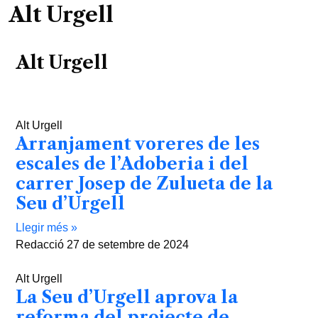
Alt Urgell
Alt Urgell
Alt Urgell
Arranjament voreres de les
escales de l’Adoberia i del
carrer Josep de Zulueta de la
Seu d’Urgell
Llegir més »
Redacció
27 de setembre de 2024
Alt Urgell
La Seu d’Urgell aprova la
reforma del projecte de