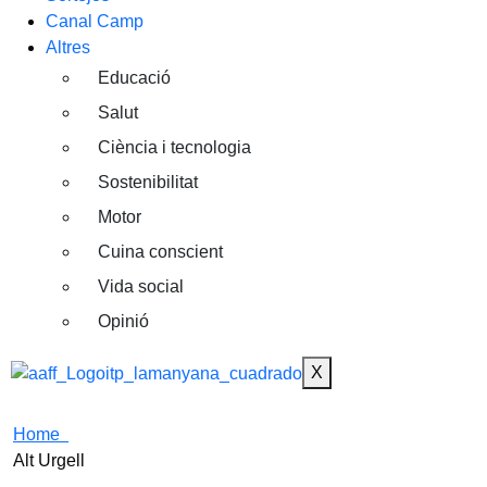
Canal Camp
Altres
Educació
Salut
Ciència i tecnologia
Sostenibilitat
Motor
Cuina conscient
Vida social
Opinió
X
Home
Alt Urgell