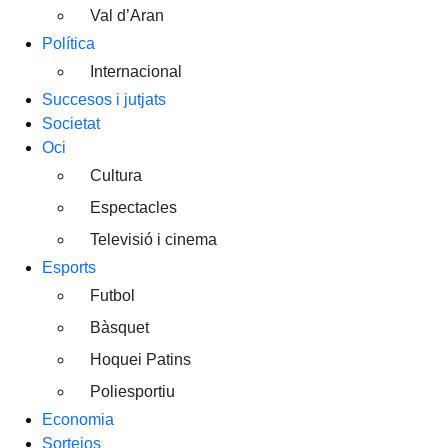
Val d’Aran
Política
Internacional
Succesos i jutjats
Societat
Oci
Cultura
Espectacles
Televisió i cinema
Esports
Futbol
Bàsquet
Hoquei Patins
Poliesportiu
Economia
Sortejos