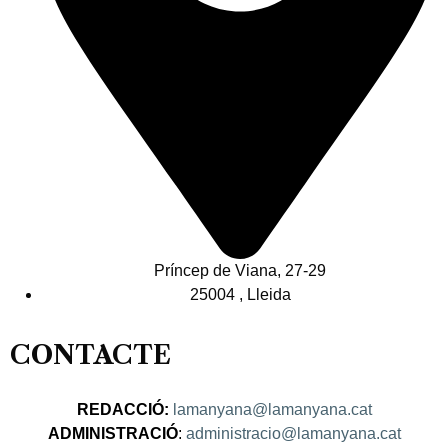
Príncep de Viana, 27-29
25004 , Lleida
CONTACTE
REDACCIÓ:
lamanyana@lamanyana.cat
ADMINISTRACIÓ
:
administracio@lamanyana.cat