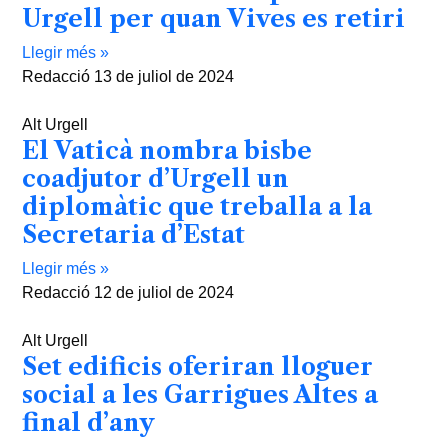
Urgell per quan Vives es retiri
Llegir més »
Redacció
13 de juliol de 2024
Alt Urgell
El Vaticà nombra bisbe
coadjutor d’Urgell un
diplomàtic que treballa a la
Secretaria d’Estat
Llegir més »
Redacció
12 de juliol de 2024
Alt Urgell
Set edificis oferiran lloguer
social a les Garrigues Altes a
final d’any