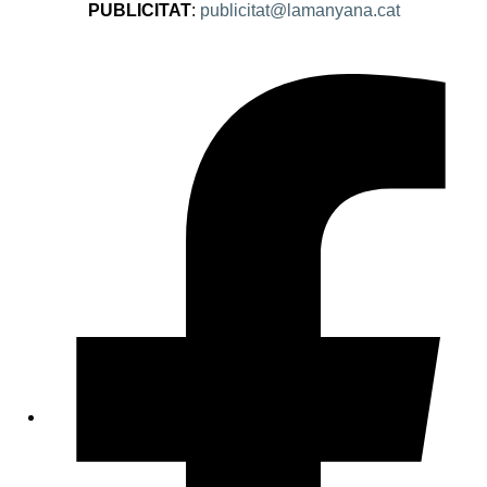
PUBLICITAT
:
publicitat@lamanyana.cat