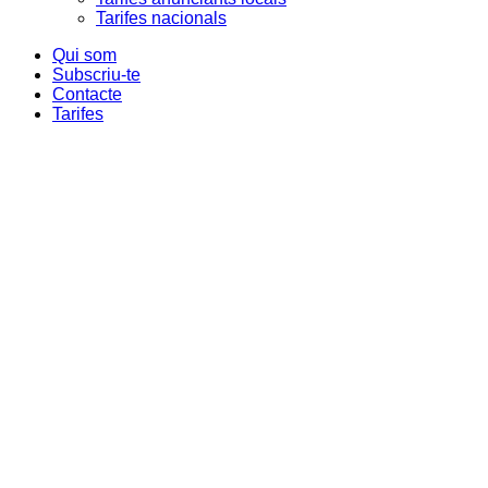
Tarifes nacionals
Qui som
Subscriu-te
Contacte
Tarifes