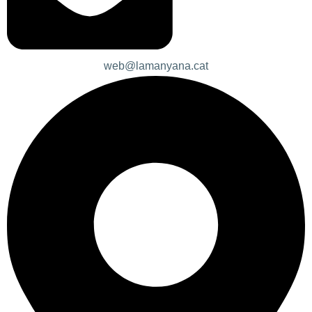
web@lamanyana.cat