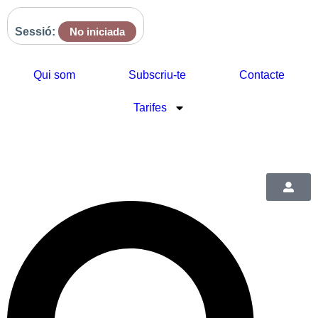
Sessió:
No iniciada
Qui som
Subscriu-te
Contacte
Tarifes