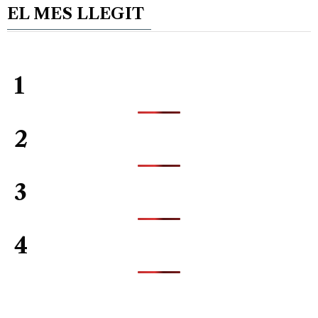
EL MES LLEGIT
1
2
3
4