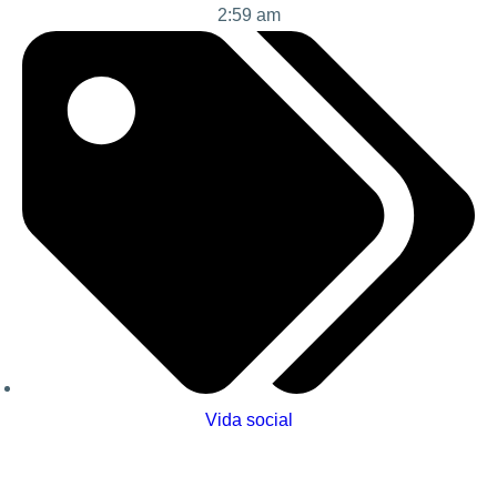
2:59 am
Vida social