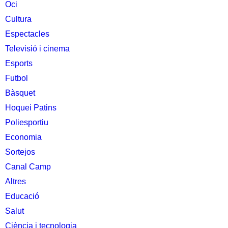
Oci
Cultura
Espectacles
Televisió i cinema
Esports
Futbol
Bàsquet
Hoquei Patins
Poliesportiu
Economia
Sortejos
Canal Camp
Altres
Educació
Salut
Ciència i tecnologia