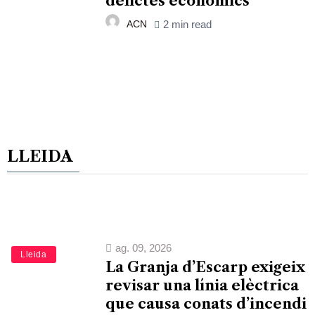
delictes econòmics
ACN
2 min read
LLEIDA
ag. 09, 2026
Lleida
La Granja d’Escarp exigeix
revisar una línia elèctrica
que causa conats d’incendi