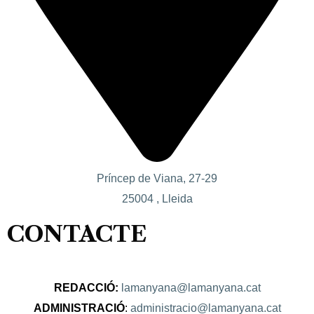
Príncep de Viana, 27-29
25004 , Lleida
CONTACTE
REDACCIÓ:
lamanyana@lamanyana.cat
ADMINISTRACIÓ
:
administracio@lamanyana.cat