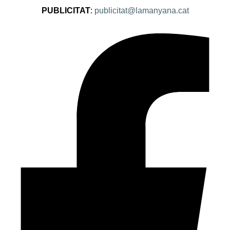
PUBLICITAT
:
publicitat@lamanyana.cat