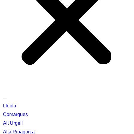
Lleida
Comarques
Alt Urgell
Alta Ribagorça