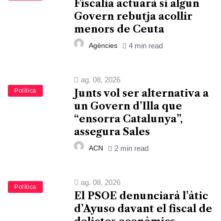
Fiscalia actuarà si algun
Govern rebutja acollir
menors de Ceuta
Agències
4 min read
ag. 08, 2026
Política
Junts vol ser alternativa a
un Govern d’Illa que
“ensorra Catalunya”,
assegura Sales
ACN
2 min read
ag. 08, 2026
Política
El PSOE denunciarà l’àtic
d’Ayuso davant el fiscal de