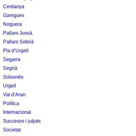
Cerdanya
Garrigues
Noguera
Pallars Jussà
Pallars Sobirà
Pla d’Urgell
Segarra
Segrià
Solsonès
Urgell
Val d’Aran
Política
Internacional
Succesos i jutjats
Societat