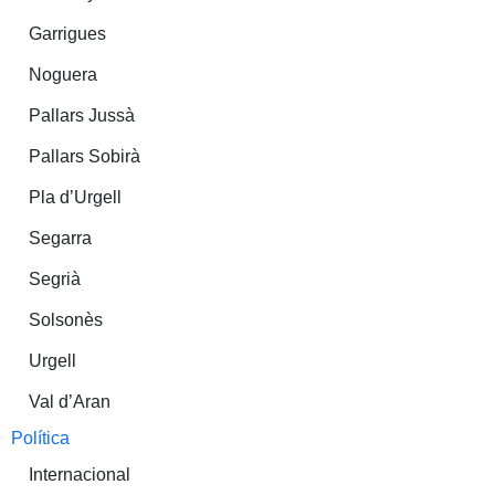
Garrigues
Noguera
Pallars Jussà
Pallars Sobirà
Pla d’Urgell
Segarra
Segrià
Solsonès
Urgell
Val d’Aran
Política
Internacional