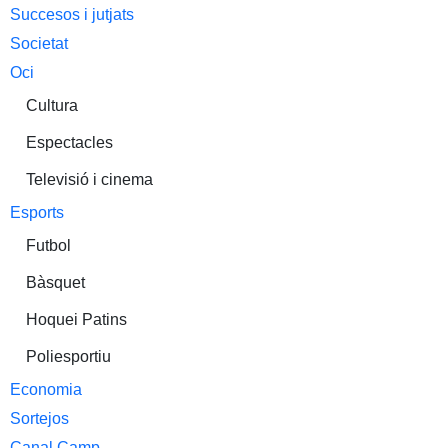
Succesos i jutjats
Societat
Oci
Cultura
Espectacles
Televisió i cinema
Esports
Futbol
Bàsquet
Hoquei Patins
Poliesportiu
Economia
Sortejos
Canal Camp