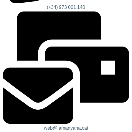
(+34) 973 001 140
web@lamanyana.cat