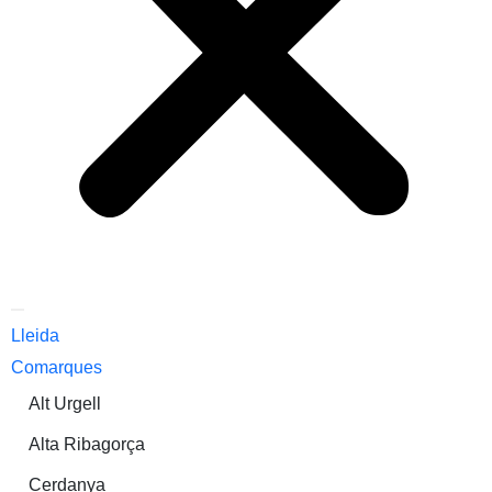
Lleida
Comarques
Alt Urgell
Alta Ribagorça
Cerdanya