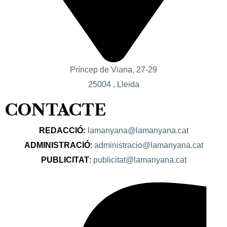
Príncep de Viana, 27-29
25004 , Lleida
CONTACTE
REDACCIÓ:
lamanyana@lamanyana.cat
ADMINISTRACIÓ
:
administracio@lamanyana.cat
PUBLICITAT
:
publicitat@lamanyana.cat