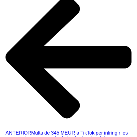
ANTERIOR
Multa de 345 MEUR a TikTok per infringir les