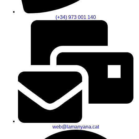
(+34) 973 001 140
web@lamanyana.cat