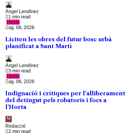
Àngel Lendínez
1 min read
Lleida
ag. 06, 2026
Liciten les obres del futur bosc urbà
planificat a Sant Martí
Àngel Lendínez
3 min read
Lleida
ag. 06, 2026
Indignació i crítiques per l’alliberament
del detingut pels robatoris i focs a
l’Horta
Redacció
2 min read