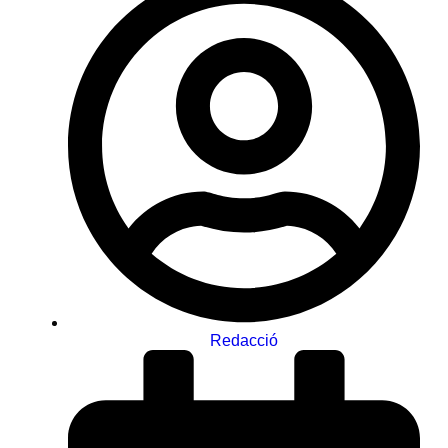
Redacció