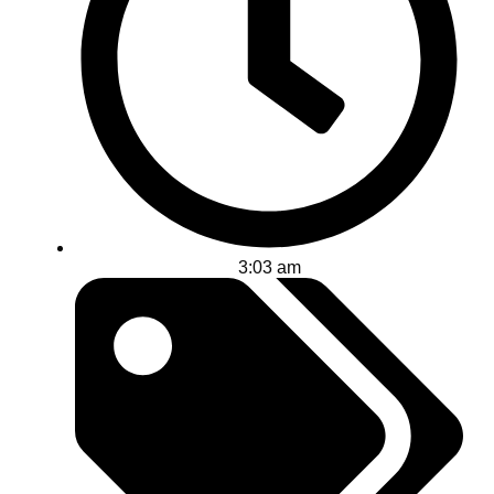
3:03 am