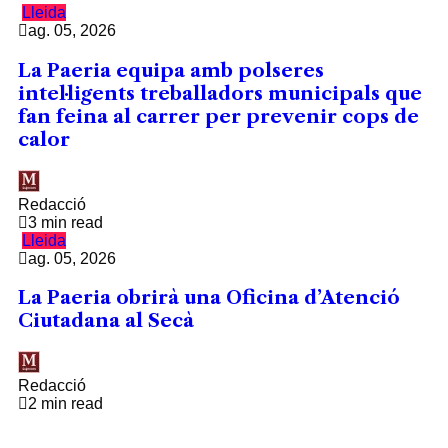
Lleida
ag. 05, 2026
La Paeria equipa amb polseres
intel·ligents treballadors municipals que
fan feina al carrer per prevenir cops de
calor
Redacció
3 min read
Lleida
ag. 05, 2026
La Paeria obrirà una Oficina d’Atenció
Ciutadana al Secà
Redacció
2 min read