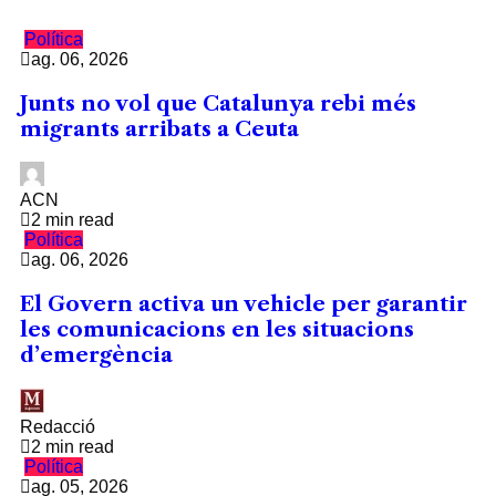
Política
ag. 06, 2026
Junts no vol que Catalunya rebi més
migrants arribats a Ceuta
ACN
2 min read
Política
ag. 06, 2026
El Govern activa un vehicle per garantir
les comunicacions en les situacions
d’emergència
Redacció
2 min read
Política
ag. 05, 2026