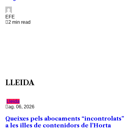
EFE
2 min read
LLEIDA
Lleida
ag. 06, 2026
Queixes pels abocaments “incontrolats”
a les illes de contenidors de l’Horta