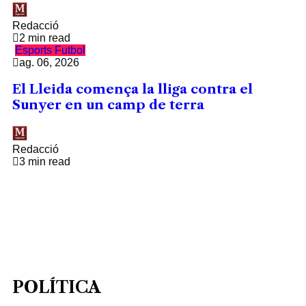
Redacció
2 min read
Esports
Futbol
ag. 06, 2026
El Lleida comença la lliga contra el
Sunyer en un camp de terra
Redacció
3 min read
POLÍTICA