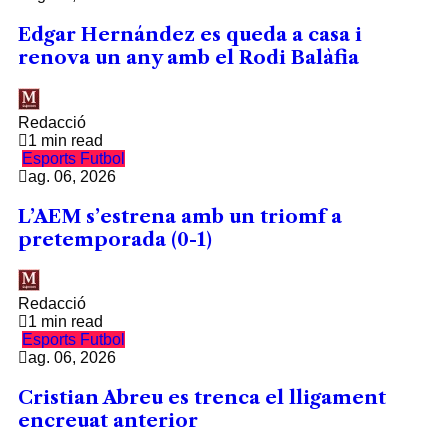
Edgar Hernández es queda a casa i
renova un any amb el Rodi Balàfia
Redacció
1 min read
Esports
Futbol
ag. 06, 2026
L’AEM s’estrena amb un triomf a
pretemporada (0-1)
Redacció
1 min read
Esports
Futbol
ag. 06, 2026
Cristian Abreu es trenca el lligament
encreuat anterior