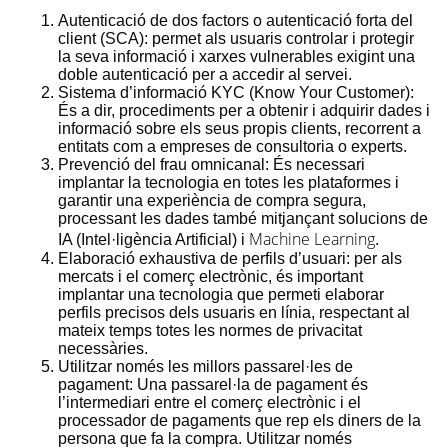
Autenticació de dos factors o autenticació forta del
client (
SCA
): permet als usuaris controlar i protegir
la seva informació i xarxes vulnerables exigint una
doble autenticació per a accedir al servei.
Sistema d’informació
KYC
(
Know
Your
Customer
):
És a dir, procediments per a obtenir i adquirir dades i
informació sobre els seus propis clients, recorrent a
entitats com a empreses de consultoria o experts.
Prevenció del frau omnicanal: És necessari
implantar la tecnologia en totes les plataformes i
garantir una experiència de compra segura,
processant les dades també mitjançant solucions de
Machine Learning
IA (
Intel·ligència Artificial
) i
.
Elaboració exhaustiva de perfils d’usuari: per als
mercats i el comerç electrònic, és important
implantar una tecnologia que permeti elaborar
perfils precisos dels usuaris en línia, respectant al
mateix temps totes les normes de privacitat
necessàries.
Utilitzar només les millors passarel·les de
pagament: Una passarel·la de pagament és
l’intermediari entre el comerç electrònic i el
processador de pagaments que rep els diners de la
persona que fa la compra. Utilitzar només