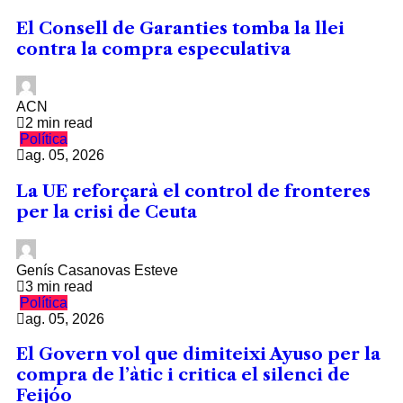
El Consell de Garanties tomba la llei
contra la compra especulativa
ACN
2 min read
Política
ag. 05, 2026
La UE reforçarà el control de fronteres
per la crisi de Ceuta
Genís Casanovas Esteve
3 min read
Política
ag. 05, 2026
El Govern vol que dimiteixi Ayuso per la
compra de l’àtic i critica el silenci de
Feijóo