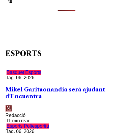
4
ESPORTS
Bàsquet
Esports
ag. 06, 2026
Mikel Garitaonandia serà ajudant
d’Encuentra
Redacció
1 min read
Esports
Poliesportiu
ag. 06, 2026