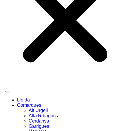
Lleida
Comarques
Alt Urgell
Alta Ribagorça
Cerdanya
Garrigues