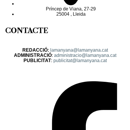
Príncep de Viana, 27-29
25004 , Lleida
CONTACTE
REDACCIÓ:
lamanyana@lamanyana.cat
ADMINISTRACIÓ
:
administracio@lamanyana.cat
PUBLICITAT
:
publicitat@lamanyana.cat