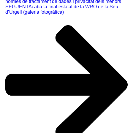
normes de tractament de dades i privacitat dels menors
SEGUENT
Acaba la final estatal de la WRO de la Seu
d’Urgell (galeria fotogràfica)