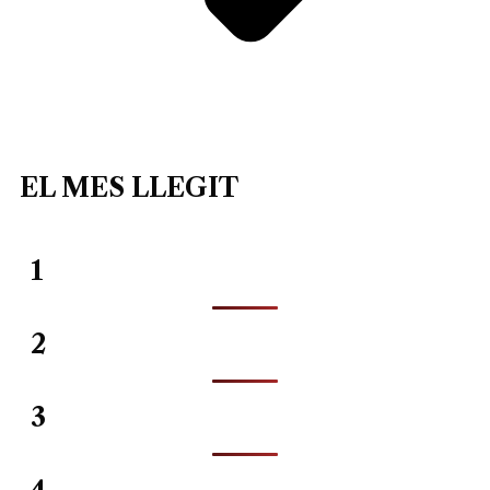
EL MES LLEGIT
1
2
3