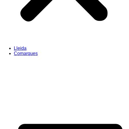
Lleida
Comarques