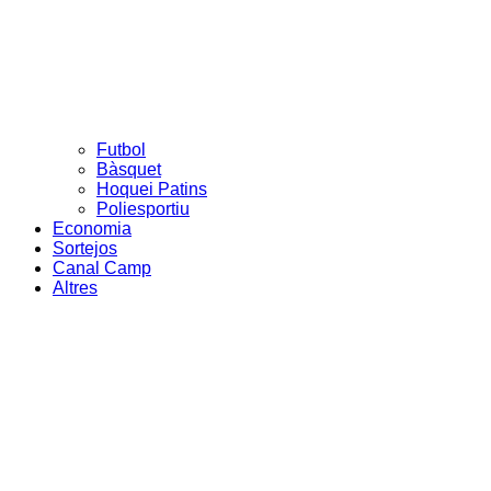
Futbol
Bàsquet
Hoquei Patins
Poliesportiu
Economia
Sortejos
Canal Camp
Altres