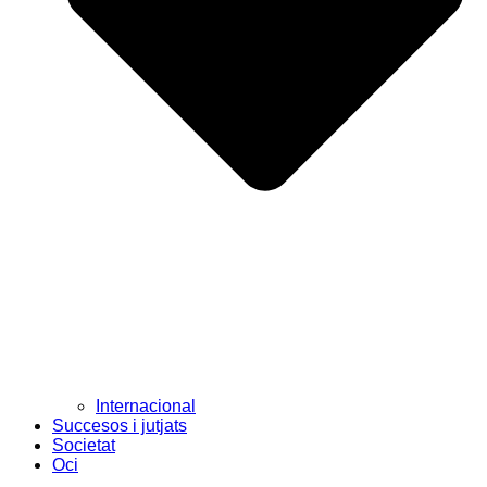
Internacional
Succesos i jutjats
Societat
Oci