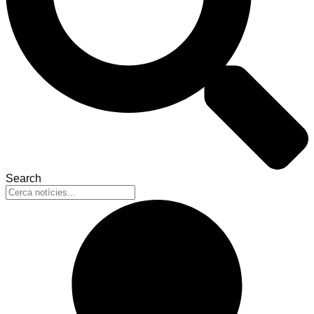
Search