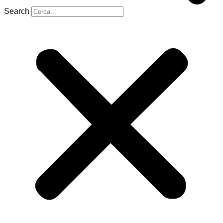
Search