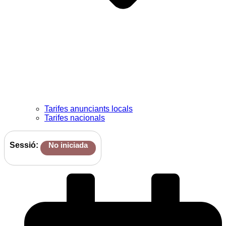
Tarifes anunciants locals
Tarifes nacionals
Sessió:
No iniciada