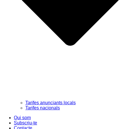
Tarifes anunciants locals
Tarifes nacionals
Qui som
Subscriu-te
Contacte