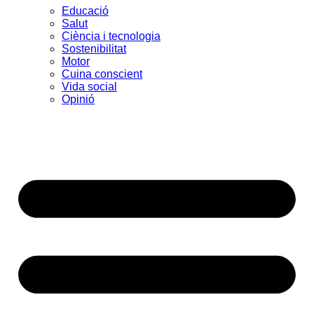
Educació
Salut
Ciència i tecnologia
Sostenibilitat
Motor
Cuina conscient
Vida social
Opinió