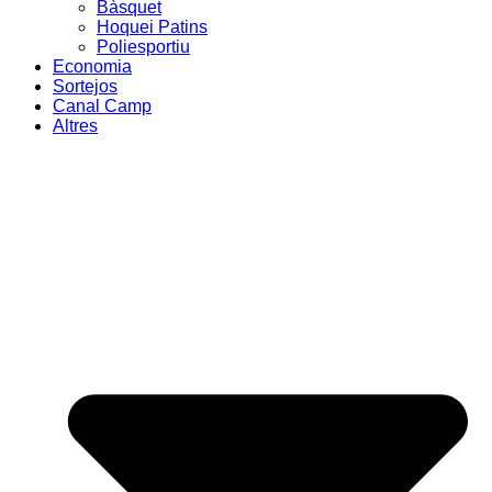
Bàsquet
Hoquei Patins
Poliesportiu
Economia
Sortejos
Canal Camp
Altres