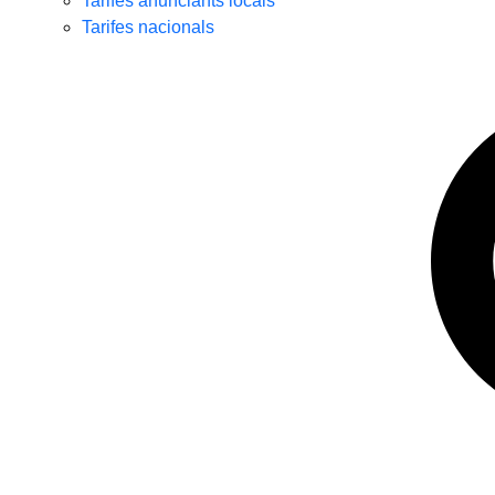
Tarifes anunciants locals
Tarifes nacionals