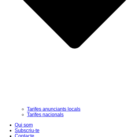
Tarifes anunciants locals
Tarifes nacionals
Qui som
Subscriu-te
Contacte