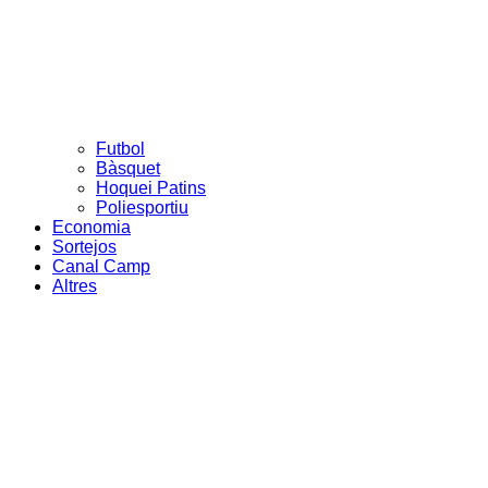
Futbol
Bàsquet
Hoquei Patins
Poliesportiu
Economia
Sortejos
Canal Camp
Altres