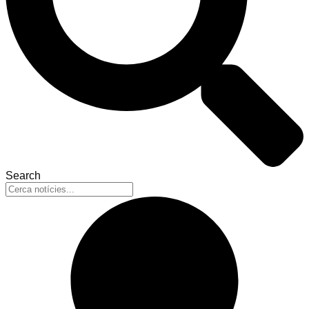
Search