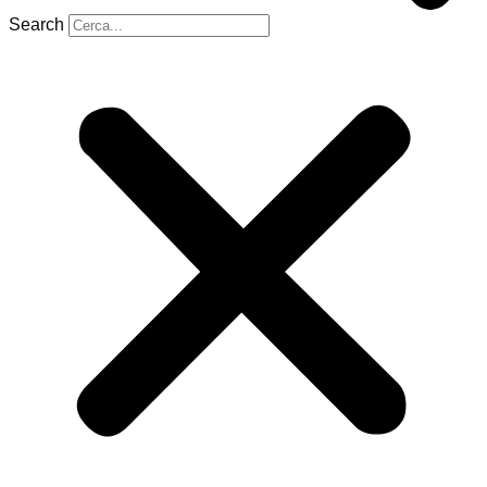
Search