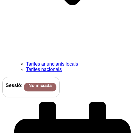
Tarifes anunciants locals
Tarifes nacionals
Sessió:
No iniciada