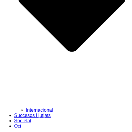
Internacional
Succesos i jutjats
Societat
Oci