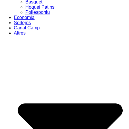
Bàsquet
Hoquei Patins
Poliesportiu
Economia
Sortejos
Canal Camp
Altres