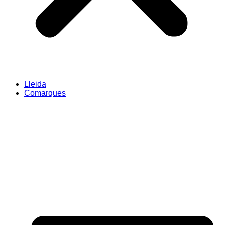
Lleida
Comarques