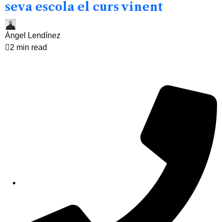
seva escola el curs vinent
Àngel Lendínez
2 min read