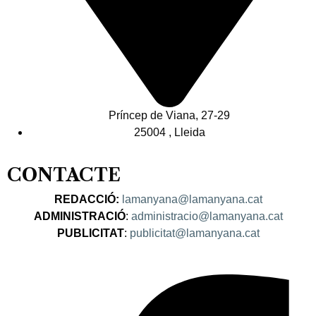
Príncep de Viana, 27-29
25004 , Lleida
CONTACTE
REDACCIÓ:
lamanyana@lamanyana.cat
ADMINISTRACIÓ
:
administracio@lamanyana.cat
PUBLICITAT
:
publicitat@lamanyana.cat