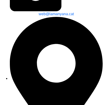
web@lamanyana.cat