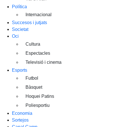
Política
Internacional
Succesos i jutjats
Societat
Oci
Cultura
Espectacles
Televisió i cinema
Esports
Futbol
Bàsquet
Hoquei Patins
Poliesportiu
Economia
Sortejos
Canal Camp