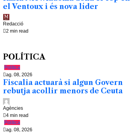
el Ventoux i és nova líder
Redacció
2 min read
POLÍTICA
Política
ag. 08, 2026
Fiscalia actuarà si algun Govern
rebutja acollir menors de Ceuta
Agències
4 min read
Política
ag. 08, 2026