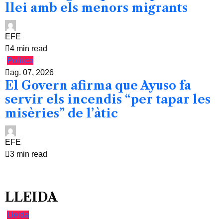
llei amb els menors migrants
EFE
4 min read
Política
ag. 07, 2026
El Govern afirma que Ayuso fa
servir els incendis “per tapar les
misèries” de l’àtic
EFE
3 min read
LLEIDA
Lleida