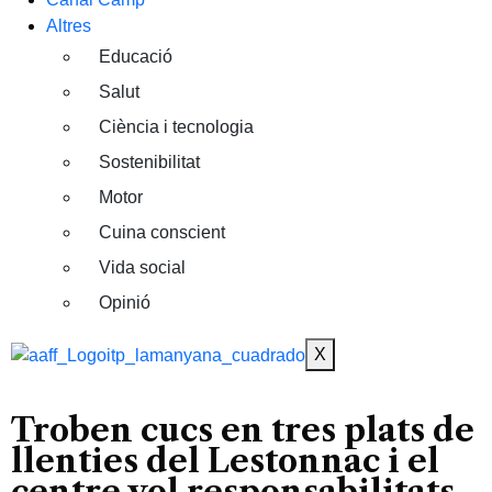
Altres
Educació
Salut
Ciència i tecnologia
Sostenibilitat
Motor
Cuina conscient
Vida social
Opinió
X
Troben cucs en tres plats de
llenties del Lestonnac i el
centre vol responsabilitats