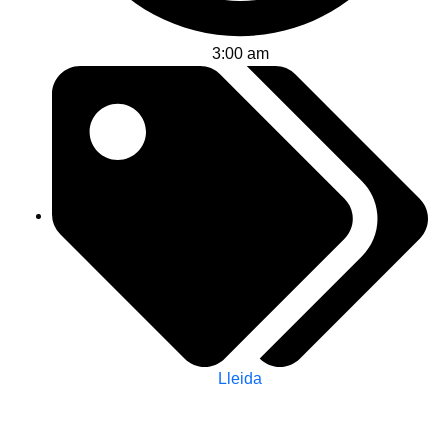
3:00 am
Lleida