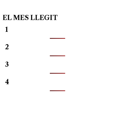
EL MES LLEGIT
1
2
3
4