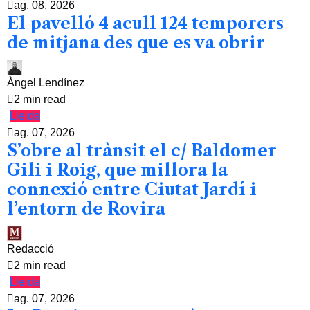
ag. 08, 2026
El pavelló 4 acull 124 temporers
de mitjana des que es va obrir
Àngel Lendínez
2 min read
Lleida
ag. 07, 2026
S’obre al trànsit el c/ Baldomer
Gili i Roig, que millora la
connexió entre Ciutat Jardí i
l’entorn de Rovira
Redacció
2 min read
Lleida
ag. 07, 2026