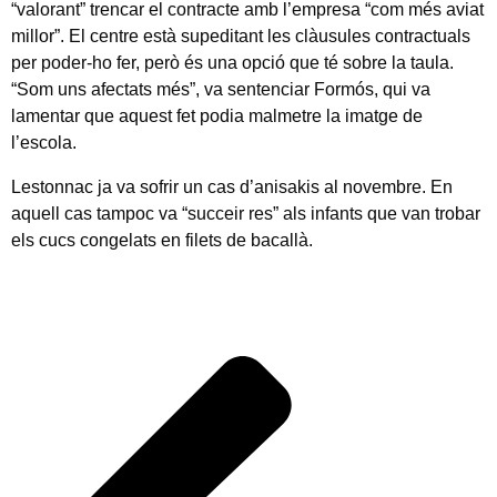
“valorant” trencar el contracte amb l’empresa “com més aviat
millor”. El centre està supeditant les clàusules contractuals
per poder-ho fer, però és una opció que té sobre la taula.
“Som uns afectats més”, va sentenciar Formós, qui va
lamentar que aquest fet podia malmetre la imatge de
l’escola.
Lestonnac ja va sofrir un cas d’anisakis al novembre. En
aquell cas tampoc va “succeir res” als infants que van trobar
els cucs congelats en filets de bacallà.