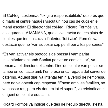
El Col·legi Lestonnac “exigirà responsabilitats” després que
dimarts el centre hagués viscut un nou cas de cucs en el
menú escolar. El director del col·legi, Ricard Formós, va
assegurar a LA MAÑANA, que es va tractar de tres plats de
llenties que tenien cucs a l’interior. Tot i això, Formós va
destacar que no “van suposar cap perill per a les persones”.
“Es van activar els protocols de pressa i vam parlar
instantàniament amb Sanitat per veure com actuar”, va
remarcar el director del centre. Des del centre van posar-se
també en contacte amb l’empresa encarregada del servei de
càtering. Aquest diari va intentar tenir la versió de l’empresa,
però no va obtenir cap resposta. “Estem amb les famílies, no
va passar res, però els donem tot el suport”, va reivindicar el
dirigent del centre educatiu.
Ricard Formós va indicar que des de l’equip directiu s’està