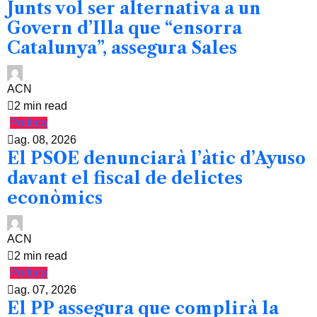
Junts vol ser alternativa a un
Govern d’Illa que “ensorra
Catalunya”, assegura Sales
ACN
2 min read
Política
ag. 08, 2026
El PSOE denunciarà l’àtic d’Ayuso
davant el fiscal de delictes
econòmics
ACN
2 min read
Política
ag. 07, 2026
El PP assegura que complirà la