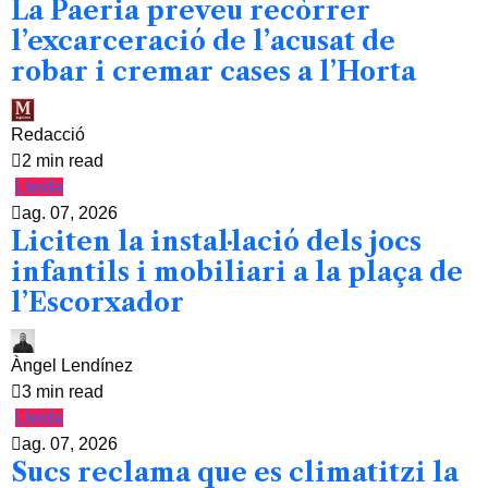
La Paeria preveu recòrrer
l’excarceració de l’acusat de
robar i cremar cases a l’Horta
Redacció
2 min read
Lleida
ag. 07, 2026
Liciten la instal·lació dels jocs
infantils i mobiliari a la plaça de
l’Escorxador
Àngel Lendínez
3 min read
Lleida
ag. 07, 2026
Sucs reclama que es climatitzi la