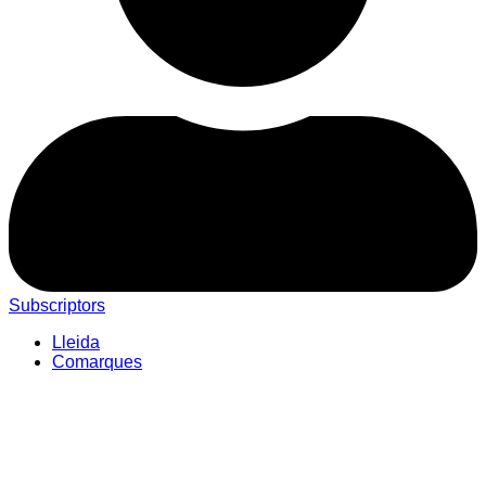
Subscriptors
Lleida
Comarques