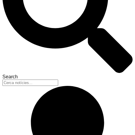
Search