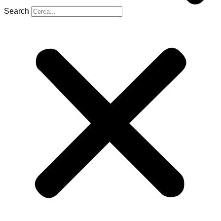
Search