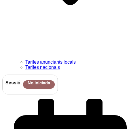
Tarifes anunciants locals
Tarifes nacionals
Sessió:
No iniciada