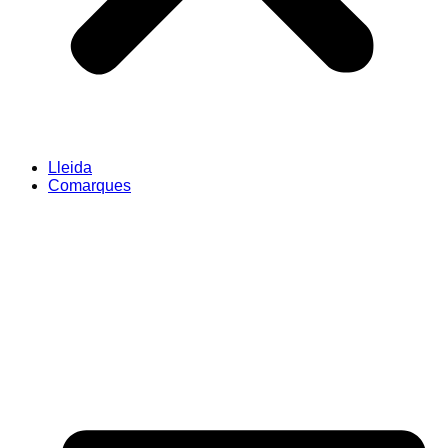
Lleida
Comarques