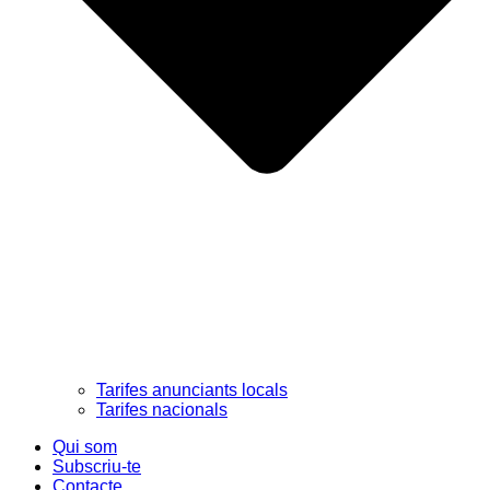
Tarifes anunciants locals
Tarifes nacionals
Qui som
Subscriu-te
Contacte