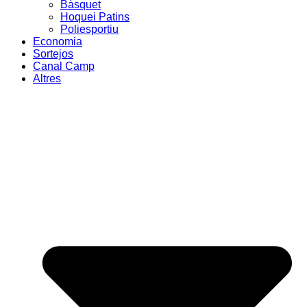
Bàsquet
Hoquei Patins
Poliesportiu
Economia
Sortejos
Canal Camp
Altres