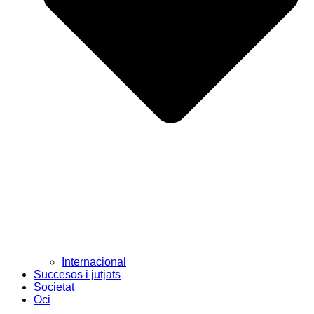
Internacional
Succesos i jutjats
Societat
Oci