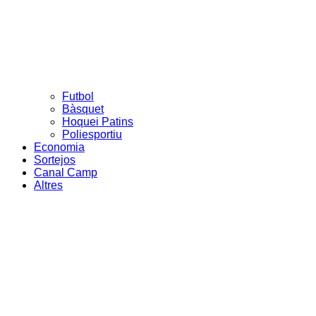
Futbol
Bàsquet
Hoquei Patins
Poliesportiu
Economia
Sortejos
Canal Camp
Altres