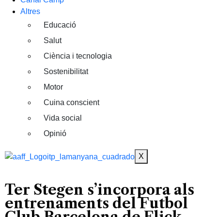
Altres
Educació
Salut
Ciència i tecnologia
Sostenibilitat
Motor
Cuina conscient
Vida social
Opinió
X
Ter Stegen s’incorpora als
entrenaments del Futbol
Club Barcelona de Flick