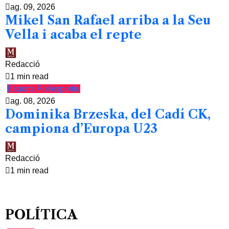
ag. 09, 2026
Mikel San Rafael arriba a la Seu
Vella i acaba el repte
Redacció
1 min read
Esports
Poliesportiu
ag. 08, 2026
Dominika Brzeska, del Cadí CK,
campiona d’Europa U23
Redacció
1 min read
POLÍTICA