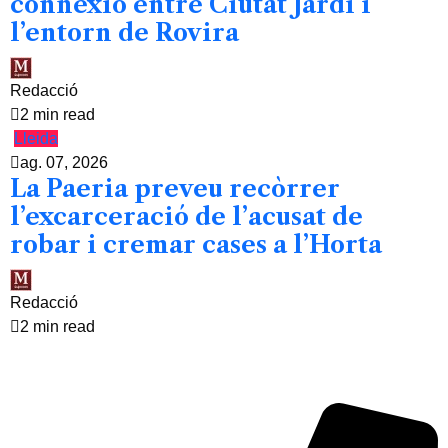
connexió entre Ciutat Jardí i
l’entorn de Rovira
Redacció
2 min read
Lleida
ag. 07, 2026
La Paeria preveu recòrrer
l’excarceració de l’acusat de
robar i cremar cases a l’Horta
Redacció
2 min read