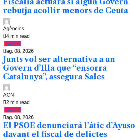
Fiscalia actuarà si algun Govern
rebutja acollir menors de Ceuta
Agències
4 min read
Política
ag. 08, 2026
Junts vol ser alternativa a un
Govern d’Illa que “ensorra
Catalunya”, assegura Sales
ACN
2 min read
Política
ag. 08, 2026
El PSOE denunciarà l’àtic d’Ayuso
davant el fiscal de delictes