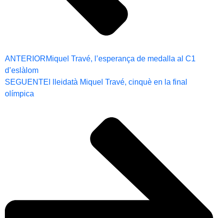
ANTERIOR
Miquel Travé, l’esperança de medalla al C1
d’eslàlom
SEGUENT
El lleidatà Miquel Travé, cinquè en la final
olímpica