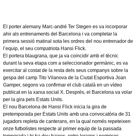
El porter alemany Marc-andré Ter Stegen es va incorporar
ahir als entrenaments del Barcelona i va completar la
primera sessió matinal sota les ordres del nou entrenador de
l’equip, el seu compatriota Hansi Flick.
El portera blaugrana, que ja va coincidir amb el tècnic
durant la seva etapa com a seleccionador germànic, es va
exercitar al costat de la resta dels seus companys sobre la
gespa del camp Tito Vilanova de la Ciutat Esportiva Joan
Gamper, segons va confirmar el club català en un vídeo
publicat en la xarxa social X. Després, el Barcelona va volar
per la gira pels Estats Units.
El nou Barcelona de Hansi Flick inicia la gira de
pretemporada per Estats Units amb una convocatòria de 31
jugadors repleta de canterans, en la qual només repeteixen
onze futbolistes respecte al primer equip de la passada
temporada i hi ha deu baixes, entre lesions i permisos.