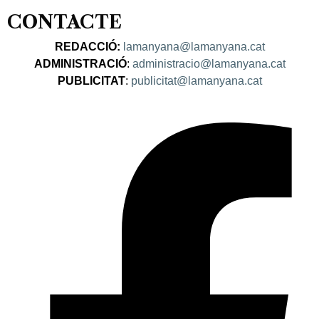
CONTACTE
REDACCIÓ:
lamanyana@lamanyana.cat
ADMINISTRACIÓ
:
administracio@lamanyana.cat
PUBLICITAT
:
publicitat@lamanyana.cat