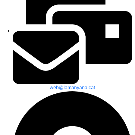
web@lamanyana.cat