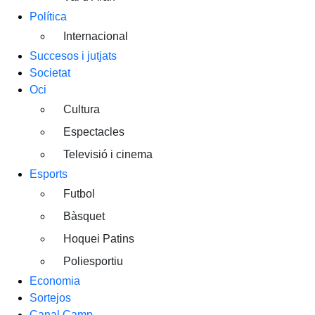
Política
Internacional
Succesos i jutjats
Societat
Oci
Cultura
Espectacles
Televisió i cinema
Esports
Futbol
Bàsquet
Hoquei Patins
Poliesportiu
Economia
Sortejos
Canal Camp