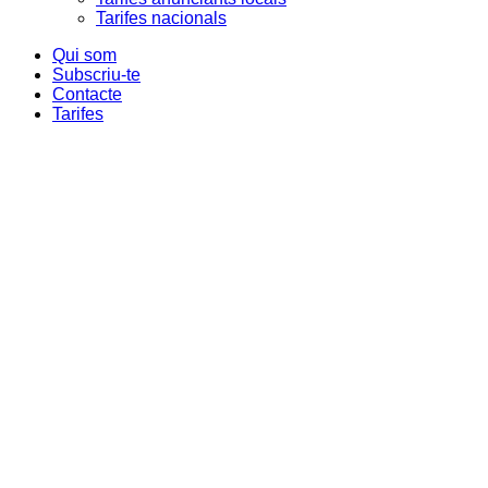
Tarifes nacionals
Qui som
Subscriu-te
Contacte
Tarifes