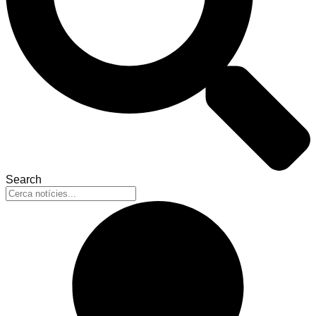
Search