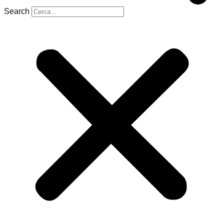
Search