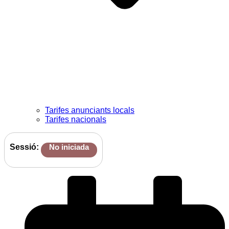
Tarifes anunciants locals
Tarifes nacionals
Sessió:
No iniciada