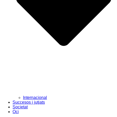
Internacional
Succesos i jutjats
Societat
Oci