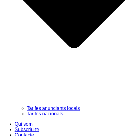
Tarifes anunciants locals
Tarifes nacionals
Qui som
Subscriu-te
Contacte