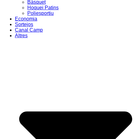
Bàsquet
Hoquei Patins
Poliesportiu
Economia
Sortejos
Canal Camp
Altres