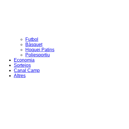
Futbol
Bàsquet
Hoquei Patins
Poliesportiu
Economia
Sortejos
Canal Camp
Altres