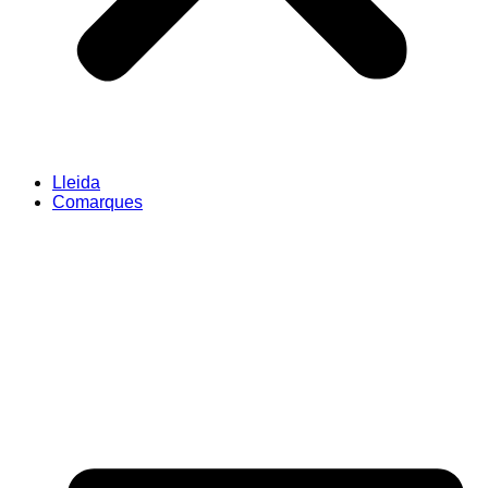
Lleida
Comarques