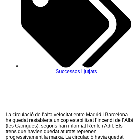
Successos i jutjats
La circulació de l’alta velocitat entre Madrid i Barcelona
ha quedat restablerta un cop estabilitzat l’incendi de l’Albi
(les Garrigues), segons han informat Renfe i Adif. Els
trens que havien quedat aturats reprenen
progressivament la marxa. La circulació havia quedat