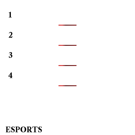
1
2
3
4
ESPORTS