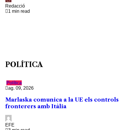
Redacció
1 min read
POLÍTICA
Política
ag. 09, 2026
Marlaska comunica a la UE els controls
fronterers amb Itàlia
EFE