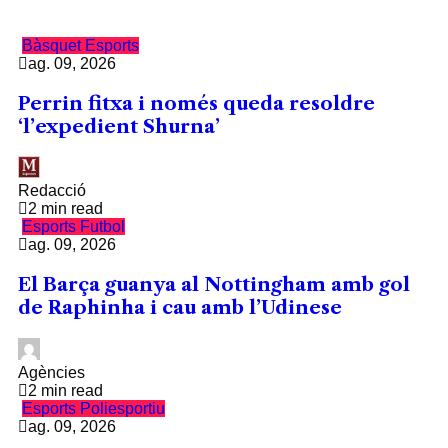
Bàsquet
Esports
ag. 09, 2026
Perrin fitxa i només queda resoldre
‘l’expedient Shurna’
Redacció
2 min read
Esports
Futbol
ag. 09, 2026
El Barça guanya al Nottingham amb gol
de Raphinha i cau amb l’Udinese
Agències
2 min read
Esports
Poliesportiu
ag. 09, 2026