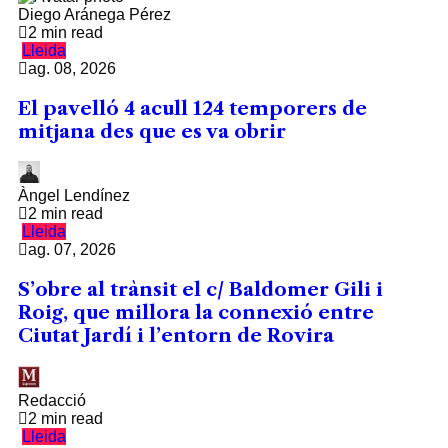
Diego Aránega Pérez
2 min read
Lleida
ag. 08, 2026
El pavelló 4 acull 124 temporers de
mitjana des que es va obrir
Àngel Lendínez
2 min read
Lleida
ag. 07, 2026
S’obre al trànsit el c/ Baldomer Gili i
Roig, que millora la connexió entre
Ciutat Jardí i l’entorn de Rovira
Redacció
2 min read
Lleida