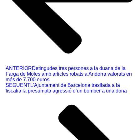
ANTERIOR
Detingudes tres persones a la duana de la
Farga de Moles amb articles robats a Andorra valorats en
més de 7.700 euros
SEGUENT
L’Ajuntament de Barcelona trasllada a la
fiscalia la presumpta agressió d’un bomber a una dona