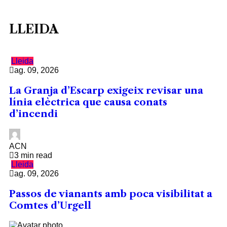
LLEIDA
Lleida
ag. 09, 2026
La Granja d’Escarp exigeix revisar una
línia elèctrica que causa conats
d’incendi
ACN
3 min read
Lleida
ag. 09, 2026
Passos de vianants amb poca visibilitat a
Comtes d’Urgell