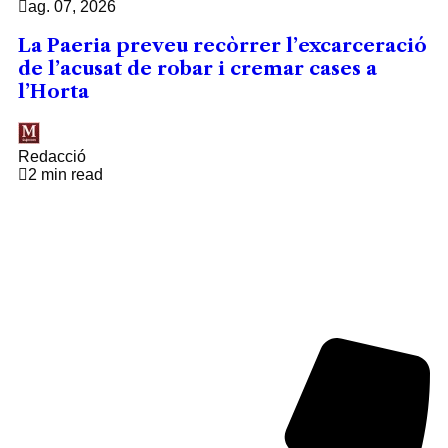
ag. 07, 2026
La Paeria preveu recòrrer l’excarceració
de l’acusat de robar i cremar cases a
l’Horta
Redacció
2 min read