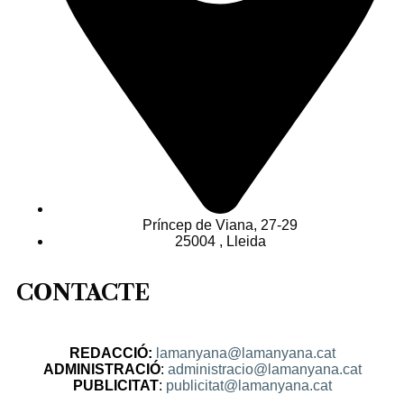
Príncep de Viana, 27-29
25004 , Lleida
CONTACTE
REDACCIÓ:
lamanyana@lamanyana.cat
ADMINISTRACIÓ
:
administracio@lamanyana.cat
PUBLICITAT
:
publicitat@lamanyana.cat