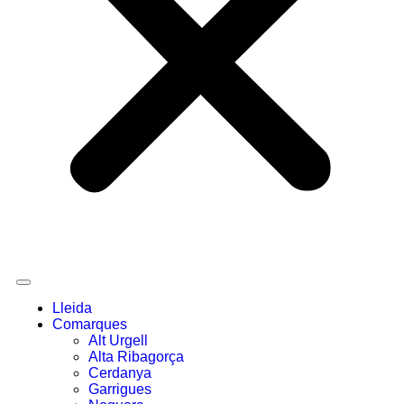
Lleida
Comarques
Alt Urgell
Alta Ribagorça
Cerdanya
Garrigues