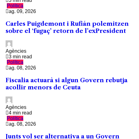
3 min read
Política
ag. 09, 2026
Carles Puigdemont i Rufián polemitzen
sobre el ‘fugaç’ retorn de l’exPresident
Agències
3 min read
Política
ag. 08, 2026
Fiscalia actuarà si algun Govern rebutja
acollir menors de Ceuta
Agències
4 min read
Política
ag. 08, 2026
Junts vol ser alternativa a un Govern