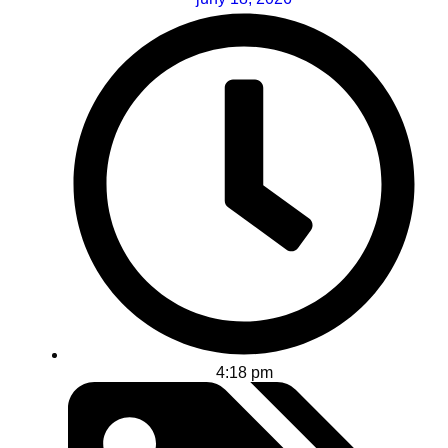
4:18 pm