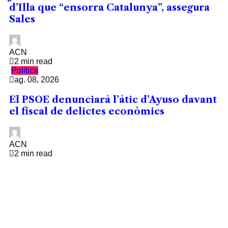
d’Illa que “ensorra Catalunya”, assegura
Sales
ACN
2 min read
Política
ag. 08, 2026
El PSOE denunciarà l’àtic d’Ayuso davant
el fiscal de delictes econòmics
ACN
2 min read