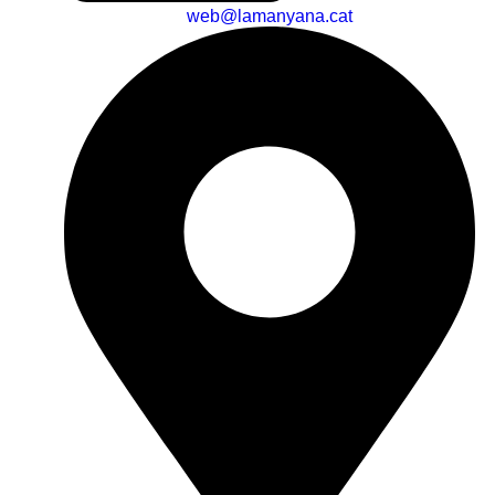
web@lamanyana.cat