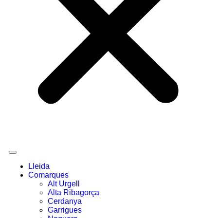
Lleida
Comarques
Alt Urgell
Alta Ribagorça
Cerdanya
Garrigues