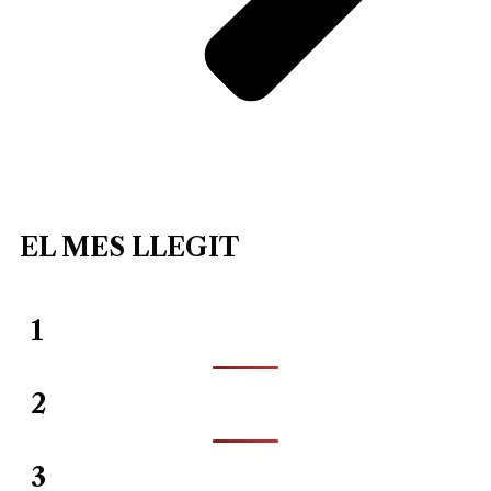
EL MES LLEGIT
1
2
3