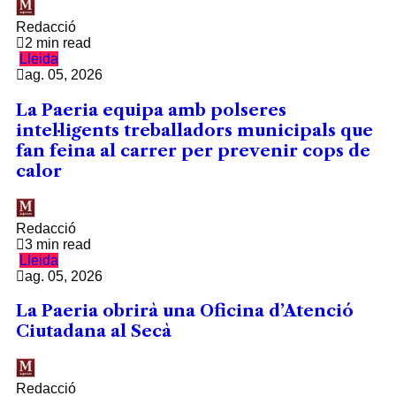
Redacció
2 min read
Lleida
ag. 05, 2026
La Paeria equipa amb polseres
intel·ligents treballadors municipals que
fan feina al carrer per prevenir cops de
calor
Redacció
3 min read
Lleida
ag. 05, 2026
La Paeria obrirà una Oficina d’Atenció
Ciutadana al Secà
Redacció