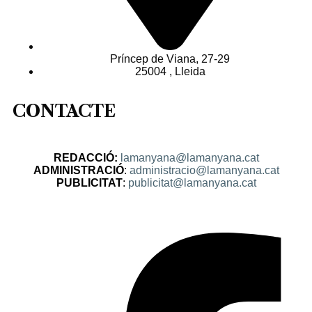
Príncep de Viana, 27-29
25004 , Lleida
CONTACTE
REDACCIÓ:
lamanyana@lamanyana.cat
ADMINISTRACIÓ
:
administracio@lamanyana.cat
PUBLICITAT
:
publicitat@lamanyana.cat