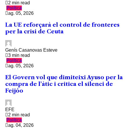
2 min read
Política
ag. 05, 2026
La UE reforçarà el control de fronteres
per la crisi de Ceuta
Genís Casanovas Esteve
3 min read
Política
ag. 05, 2026
El Govern vol que dimiteixi Ayuso per la
compra de l’àtic i critica el silenci de
Feijóo
EFE
2 min read
Política
ag. 04, 2026