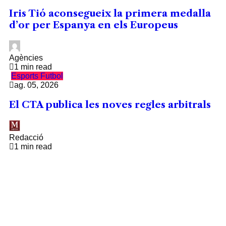
Iris Tió aconsegueix la primera medalla
d’or per Espanya en els Europeus
Agències
1 min read
Esports
Futbol
ag. 05, 2026
El CTA publica les noves regles arbitrals
Redacció
1 min read