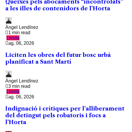
Queixes pels abocaments “incontrolats”
a les illes de contenidors de l’Horta
Àngel Lendínez
1 min read
Lleida
ag. 06, 2026
Liciten les obres del futur bosc urbà
planificat a Sant Martí
Àngel Lendínez
3 min read
Lleida
ag. 06, 2026
Indignació i crítiques per l’alliberament
del detingut pels robatoris i focs a
l’Horta