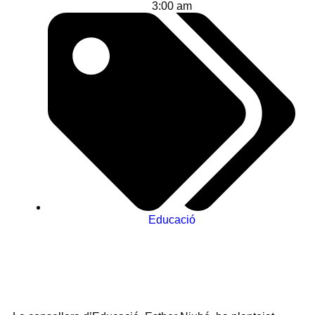
3:00 am
Educació