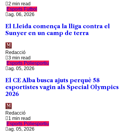
2 min read
Esports
Futbol
ag. 06, 2026
El Lleida comença la lliga contra el
Sunyer en un camp de terra
Redacció
3 min read
Esports
Poliesportiu
ag. 05, 2026
El CE Alba busca ajuts perquè 58
esportistes vagin als Special Olympics
2026
Redacció
1 min read
Esports
Poliesportiu
ag. 05, 2026