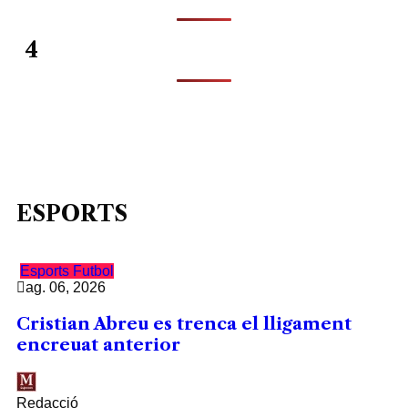
4
ESPORTS
Esports
Futbol
ag. 06, 2026
Cristian Abreu es trenca el lligament
encreuat anterior
Redacció