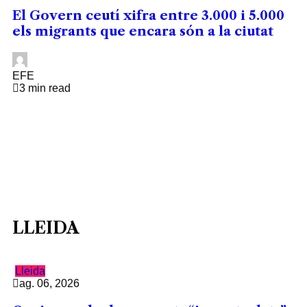
El Govern ceutí xifra entre 3.000 i 5.000
els migrants que encara són a la ciutat
EFE
3 min read
LLEIDA
Lleida
ag. 06, 2026