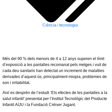
Ciència i tecnologia
Més del 90 % dels menors de 4 a 12 anys superen el límit
d’exposició a les pantalles recomanat pels metges i vuit de
cada deu sanitaris han detectat un increment de malalties
derivades d’aquest ús, principalment miopia, problemes de
son i irritabilitat.
Així es desprèn de l’estudi ‘Els efectes de les pantalles a la
salut infantil’ presentat per l’Institut Tecnològic del Producte
Infantil AIJU i la Fundació Créixer Jugant.