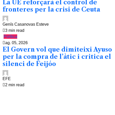
La UE reforçarà el control de
fronteres per la crisi de Ceuta
Genís Casanovas Esteve
3 min read
Política
ag. 05, 2026
El Govern vol que dimiteixi Ayuso
per la compra de l’àtic i critica el
silenci de Feijóo
EFE
2 min read