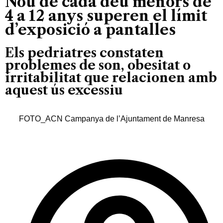
Nou de cada deu menors de
4 a 12 anys superen el límit
d’exposició a pantalles
Els pedriatres constaten
problemes de son, obesitat o
irritabilitat que relacionen amb
aquest ús excessiu
FOTO_ACN Campanya de l’Ajuntament de Manresa