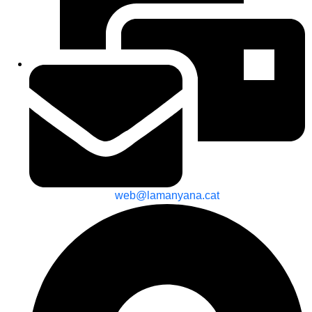
web@lamanyana.cat