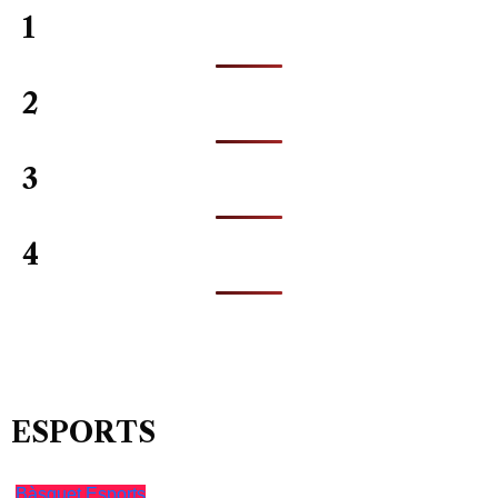
1
2
3
4
ESPORTS
Bàsquet
Esports