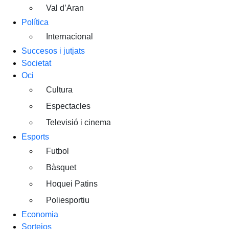
Val d’Aran
Política
Internacional
Succesos i jutjats
Societat
Oci
Cultura
Espectacles
Televisió i cinema
Esports
Futbol
Bàsquet
Hoquei Patins
Poliesportiu
Economia
Sortejos