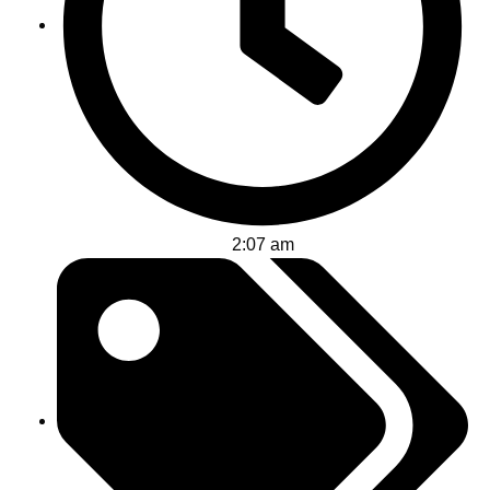
2:07 am