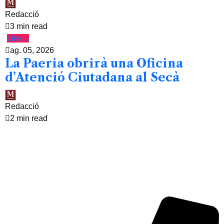
Redacció
3 min read
Lleida
ag. 05, 2026
La Paeria obrirà una Oficina
d’Atenció Ciutadana al Secà
Redacció
2 min read