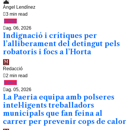
Àngel Lendínez
3 min read
Lleida
ag. 06, 2026
Indignació i crítiques per
l’alliberament del detingut pels
robatoris i focs a l’Horta
Redacció
2 min read
Lleida
ag. 05, 2026
La Paeria equipa amb polseres
intel·ligents treballadors
municipals que fan feina al
carrer per prevenir cops de calor