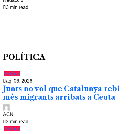
Redacció
3 min read
POLÍTICA
Política
ag. 06, 2026
Junts no vol que Catalunya rebi
més migrants arribats a Ceuta
ACN
2 min read
Política