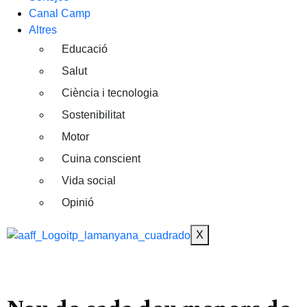
Canal Camp
Altres
Educació
Salut
Ciència i tecnologia
Sostenibilitat
Motor
Cuina conscient
Vida social
Opinió
X