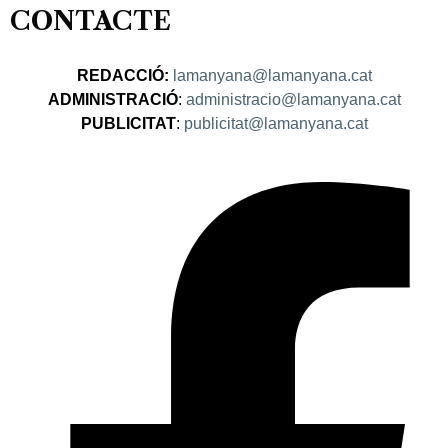
CONTACTE
REDACCIÓ:
lamanyana@lamanyana.cat
ADMINISTRACIÓ
:
administracio@lamanyana.cat
PUBLICITAT
:
publicitat@lamanyana.cat