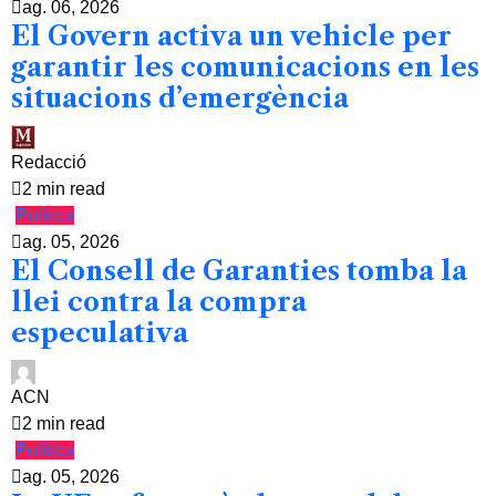
ag. 06, 2026
El Govern activa un vehicle per
garantir les comunicacions en les
situacions d’emergència
Redacció
2 min read
Política
ag. 05, 2026
El Consell de Garanties tomba la
llei contra la compra
especulativa
ACN
2 min read
Política
ag. 05, 2026