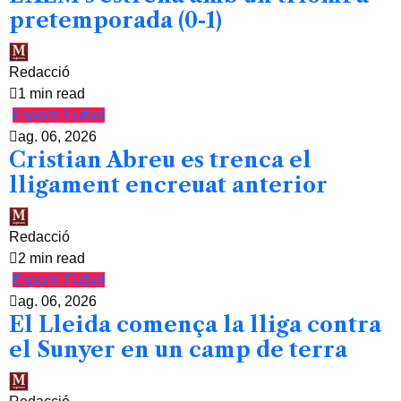
pretemporada (0-1)
Redacció
1 min read
Esports
Futbol
ag. 06, 2026
Cristian Abreu es trenca el
lligament encreuat anterior
Redacció
2 min read
Esports
Futbol
ag. 06, 2026
El Lleida comença la lliga contra
el Sunyer en un camp de terra