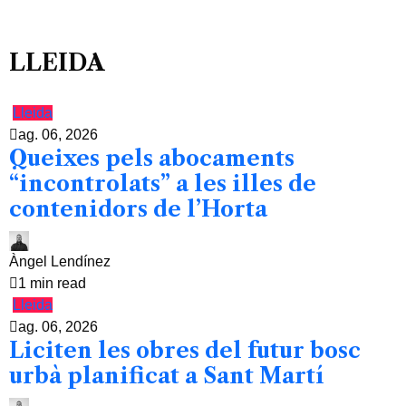
LLEIDA
Lleida
ag. 06, 2026
Queixes pels abocaments
“incontrolats” a les illes de
contenidors de l’Horta
Àngel Lendínez
1 min read
Lleida
ag. 06, 2026
Liciten les obres del futur bosc
urbà planificat a Sant Martí