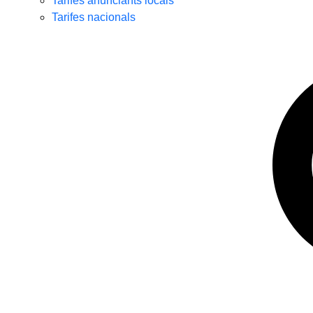
Tarifes anunciants locals
Tarifes nacionals