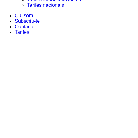
Tarifes nacionals
Qui som
Subscriu-te
Contacte
Tarifes