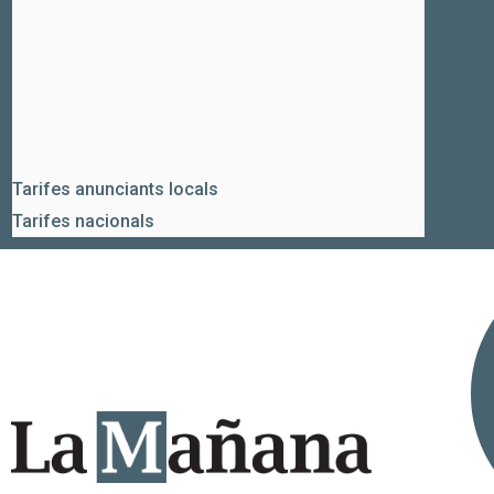
Tarifes anunciants locals
Tarifes nacionals