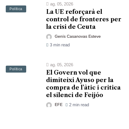
ag. 05, 2026
Política
La UE reforçarà el
control de fronteres per
la crisi de Ceuta
Genís Casanovas Esteve
3 min read
ag. 05, 2026
Política
El Govern vol que
dimiteixi Ayuso per la
compra de l’àtic i critica
el silenci de Feijóo
EFE
2 min read