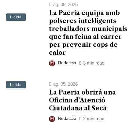
ag. 05, 2026
La Paeria equipa amb
Lleida
polseres intel·ligents
treballadors municipals
que fan feina al carrer
per prevenir cops de
calor
Redacció
3 min read
ag. 05, 2026
Lleida
La Paeria obrirà una
Oficina d’Atenció
Ciutadana al Secà
Redacció
2 min read