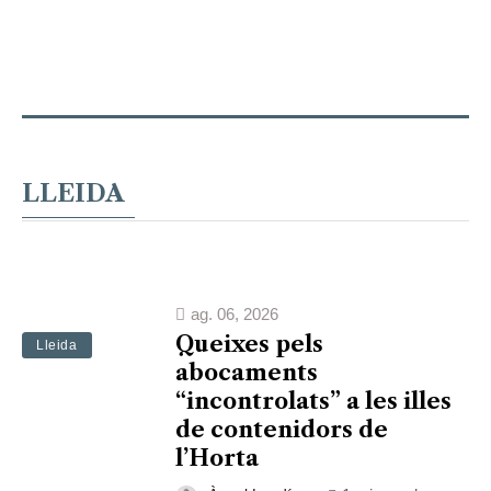
LLEIDA
ag. 06, 2026
Queixes pels
Lleida
abocaments
“incontrolats” a les illes
de contenidors de
l’Horta