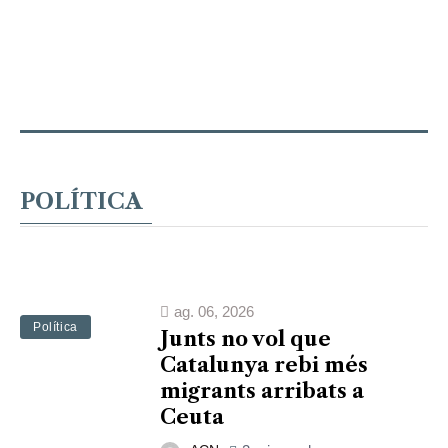
POLÍTICA
ag. 06, 2026
Política
Junts no vol que
Catalunya rebi més
migrants arribats a
Ceuta