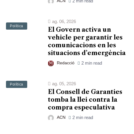
ACN
2 min read
ag. 06, 2026
Política
El Govern activa un
vehicle per garantir les
comunicacions en les
situacions d’emergència
Redacció
2 min read
ag. 05, 2026
Política
El Consell de Garanties
tomba la llei contra la
compra especulativa
ACN
2 min read