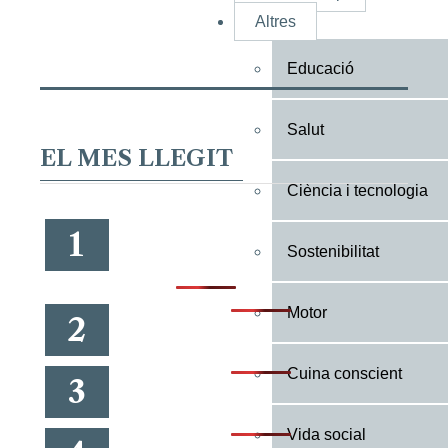
Altres
Educació
Salut
EL MES LLEGIT
Ciència i tecnologia
1
Sostenibilitat
Motor
2
Cuina conscient
3
Vida social