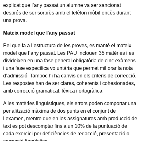
explicat que l’any passat un alumne va ser sancionat
després de ser sorprès amb el telèfon mòbil encès durant
una prova.
Mateix model que l’any passat
Pel que fa a l’estructura de les proves, es manté el mateix
model que l’any passat. Les PAU inclouen 35 matèries i es
divideixen en una fase general obligatòria de cinc exàmens
i una fase específica voluntària que permet millorar la nota
d’admissió. Tampoc hi ha canvis en els criteris de correcció.
Les respostes han de ser clares, coherents i cohesionades,
amb correcció gramatical, lèxica i ortogràfica.
A les matèries lingüístiques, els errors poden comportar una
penalització màxima de dos punts en el conjunt de
l’examen, mentre que en les assignatures amb producció de
text es pot descomptar fins a un 10% de la puntuació de
cada exercici per deficiències de redacció, presentació o