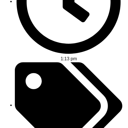
1:13 pm