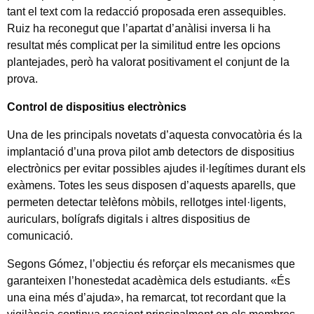
tant el text com la redacció proposada eren assequibles.
Ruiz ha reconegut que l’apartat d’anàlisi inversa li ha
resultat més complicat per la similitud entre les opcions
plantejades, però ha valorat positivament el conjunt de la
prova.
Control de dispositius electrònics
Una de les principals novetats d’aquesta convocatòria és la
implantació d’una prova pilot amb detectors de dispositius
electrònics per evitar possibles ajudes il·legítimes durant els
exàmens. Totes les seus disposen d’aquests aparells, que
permeten detectar telèfons mòbils, rellotges intel·ligents,
auriculars, bolígrafs digitals i altres dispositius de
comunicació.
Segons Gómez, l’objectiu és reforçar els mecanismes que
garanteixen l’honestedat acadèmica dels estudiants. «És
una eina més d’ajuda», ha remarcat, tot recordant que la