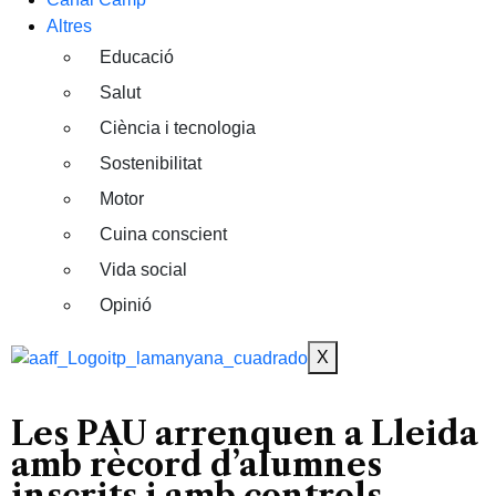
Altres
Educació
Salut
Ciència i tecnologia
Sostenibilitat
Motor
Cuina conscient
Vida social
Opinió
X
Les PAU arrenquen a Lleida
amb rècord d’alumnes
inscrits i amb controls