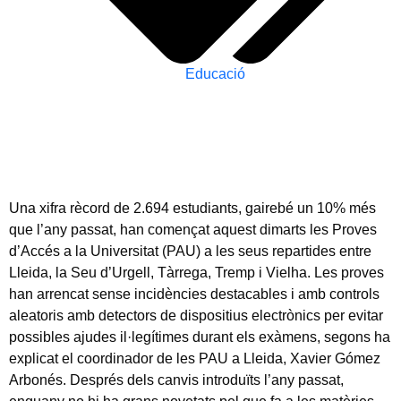
Educació
Una xifra rècord de 2.694 estudiants, gairebé un 10% més
que l’any passat, han començat aquest dimarts les Proves
d’Accés a la Universitat (PAU) a les seus repartides entre
Lleida, la Seu d’Urgell, Tàrrega, Tremp i Vielha. Les proves
han arrencat sense incidències destacables i amb controls
aleatoris amb detectors de dispositius electrònics per evitar
possibles ajudes il·legítimes durant els exàmens, segons ha
explicat el coordinador de les PAU a Lleida, Xavier Gómez
Arbonés. Després dels canvis introduïts l’any passat,