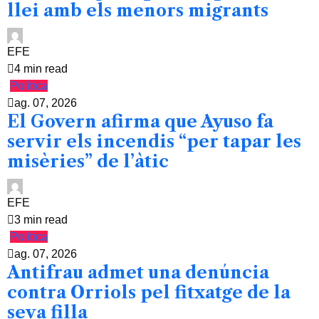
llei amb els menors migrants
EFE
4 min read
Política
ag. 07, 2026
El Govern afirma que Ayuso fa
servir els incendis “per tapar les
misèries” de l’àtic
EFE
3 min read
Política
ag. 07, 2026
Antifrau admet una denúncia
contra Orriols pel fitxatge de la
seva filla