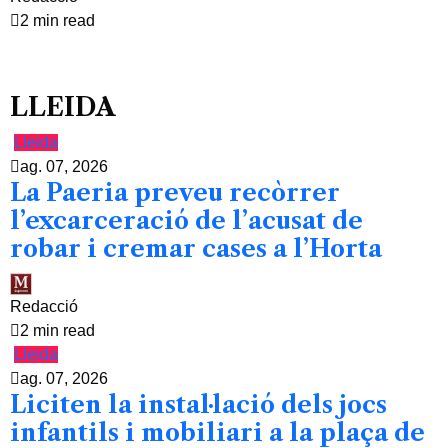
2 min read
LLEIDA
Lleida
ag. 07, 2026
La Paeria preveu recòrrer
l’excarceració de l’acusat de
robar i cremar cases a l’Horta
Redacció
2 min read
Lleida
ag. 07, 2026
Liciten la instal·lació dels jocs
infantils i mobiliari a la plaça de