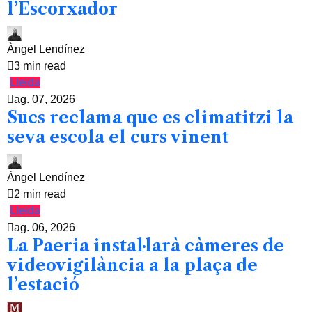
l’Escorxador
Àngel Lendínez
3 min read
Lleida
ag. 07, 2026
Sucs reclama que es climatitzi la
seva escola el curs vinent
Àngel Lendínez
2 min read
Lleida
ag. 06, 2026
La Paeria instal·larà càmeres de
videovigilància a la plaça de
l’estació