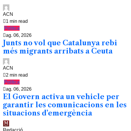
ACN
1 min read
Política
ag. 06, 2026
Junts no vol que Catalunya rebi
més migrants arribats a Ceuta
ACN
2 min read
Política
ag. 06, 2026
El Govern activa un vehicle per
garantir les comunicacions en les
situacions d’emergència
Redacció