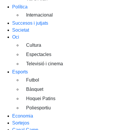
Política
Internacional
Succesos i jutjats
Societat
Oci
Cultura
Espectacles
Televisió i cinema
Esports
Futbol
Bàsquet
Hoquei Patins
Poliesportiu
Economia
Sortejos
Canal Camp