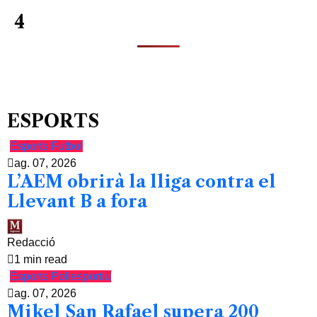
4
ESPORTS
Esports
Futbol
ag. 07, 2026
L’AEM obrirà la lliga contra el
Llevant B a fora
Redacció
1 min read
Esports
Poliesportiu
ag. 07, 2026
Mikel San Rafael supera 200