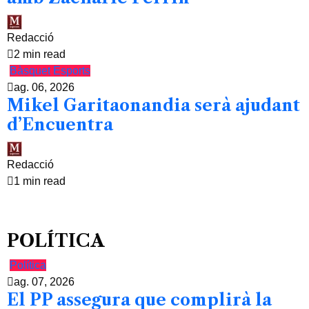
Redacció
2 min read
Bàsquet
Esports
ag. 06, 2026
Mikel Garitaonandia serà ajudant
d’Encuentra
Redacció
1 min read
POLÍTICA
Política
ag. 07, 2026
El PP assegura que complirà la