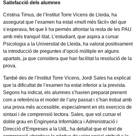
Satisfacció dels alumnes
Cristina Timus, de l’Institut Torre Vicens de Lleida, ha
assegurat que l’examen ha estat «molt més fàcil» del que
s’esperava, fet que li ha permès afrontar la resta de les PAU
amb més tranquil·litat. L’estudiant, que aspira a cursar
Psicologia a la Universitat de Lleida, ha valorat positivament
la introducció de preguntes d’opció múltiple en alguns
apartats, ja que considera que han facilitat la resolució de la
prova.
També des de l’Institut Torre Vicens, Jordi Sales ha explicat
que la dificultat de l’examen ha estat inferior a la prevista.
Segons ha indicat, els alumnes s’havien preparat prenent
com a referència el model de l’any passat i s’han trobat amb
una prova més accessible, especialment en els exercicis de
sintaxi i de comprensió lectora. Sales, que vol cursar el
doble grau en Enginyeria Informàtica i Administració i
Direcció d’Empreses a la UdL, ha detallat que el text de