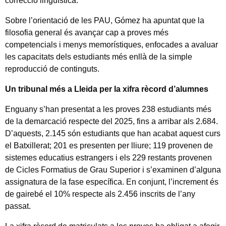
correcció lingüística.
Sobre l’orientació de les PAU, Gómez ha apuntat que la
filosofia general és avançar cap a proves més
competencials i menys memorístiques, enfocades a avaluar
les capacitats dels estudiants més enllà de la simple
reproducció de continguts.
Un tribunal més a Lleida per la xifra rècord d’alumnes
Enguany s’han presentat a les proves 238 estudiants més
de la demarcació respecte del 2025, fins a arribar als 2.684.
D’aquests, 2.145 són estudiants que han acabat aquest curs
el Batxillerat; 201 es presenten per lliure; 119 provenen de
sistemes educatius estrangers i els 229 restants provenen
de Cicles Formatius de Grau Superior i s’examinen d’alguna
assignatura de la fase específica. En conjunt, l’increment és
de gairebé el 10% respecte als 2.456 inscrits de l’any
passat.