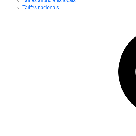
Tarifes anunciants locals
Tarifes nacionals