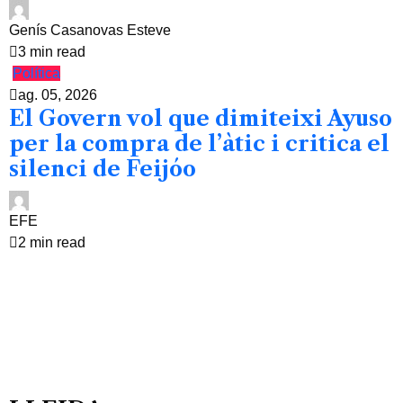
Genís Casanovas Esteve
3 min read
Política
ag. 05, 2026
El Govern vol que dimiteixi Ayuso
per la compra de l’àtic i critica el
silenci de Feijóo
EFE
2 min read