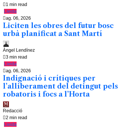
1 min read
Lleida
ag. 06, 2026
Liciten les obres del futur bosc
urbà planificat a Sant Martí
Àngel Lendínez
3 min read
Lleida
ag. 06, 2026
Indignació i crítiques per
l’alliberament del detingut pels
robatoris i focs a l’Horta
Redacció
2 min read
Lleida