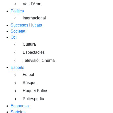
Val d’Aran
Política
Internacional
Succesos i jutjats
Societat
Oci
Cultura
Espectacles
Televisió i cinema
Esports
Futbol
Bàsquet
Hoquei Patins
Poliesportiu
Economia
Sortejos