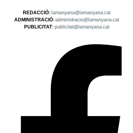
REDACCIÓ:
lamanyana@lamanyana.cat
ADMINISTRACIÓ
:
administracio@lamanyana.cat
PUBLICITAT
:
publicitat@lamanyana.cat