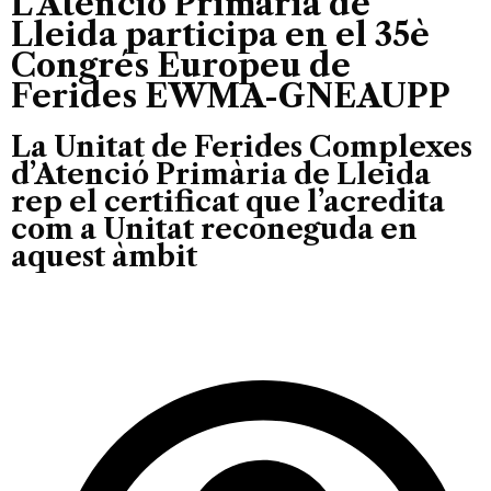
L’Atenció Primària de
Lleida participa en el 35è
Congrés Europeu de
Ferides EWMA-GNEAUPP
La Unitat de Ferides Complexes
d’Atenció Primària de Lleida
rep el certificat que l’acredita
com a Unitat reconeguda en
aquest àmbit