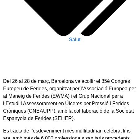
Salut
Del 26 al 28 de març, Barcelona va acollir el 35è Congrés
Europeu de Ferides, organitzat per l’Associació Europea per
al Maneig de Ferides (EWMA) i el Grup Nacional per a
l’Estudi i Assessorament en Úlceres per Pressió i Ferides
Cròniques (GNEAUPP), amb la col·laboració de la Societat
Espanyola de Ferides (SEHER).
Es tracta de l’esdeveniment més multitudinari celebrat fins
ara, amb més de 6.000 professionals sanitaris procedents