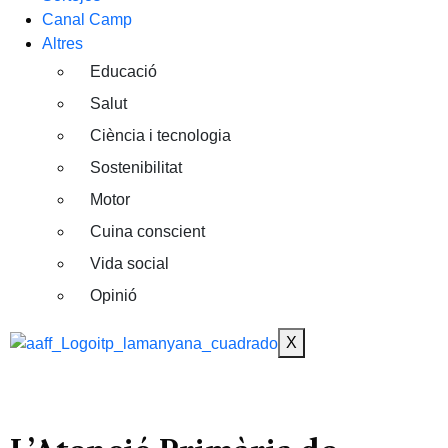
Canal Camp
Altres
Educació
Salut
Ciència i tecnologia
Sostenibilitat
Motor
Cuina conscient
Vida social
Opinió
X