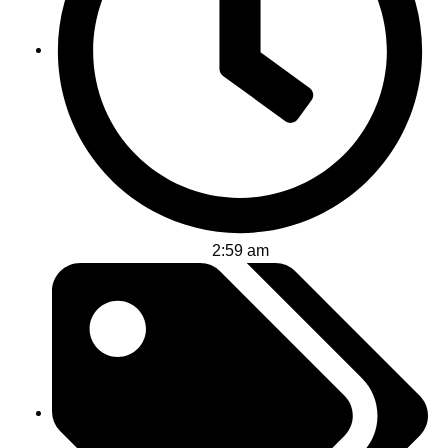
2:59 am