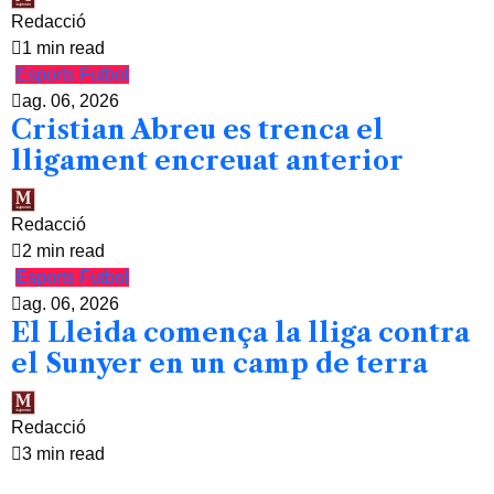
Redacció
1 min read
Esports
Futbol
ag. 06, 2026
Cristian Abreu es trenca el
lligament encreuat anterior
Redacció
2 min read
Esports
Futbol
ag. 06, 2026
El Lleida comença la lliga contra
el Sunyer en un camp de terra
Redacció
3 min read