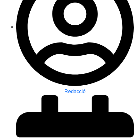
Redacció