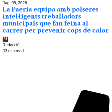
ag. 05, 2026
La Paeria equipa amb polseres
intel·ligents treballadors
municipals que fan feina al
carrer per prevenir cops de calor
Redacció
3 min read