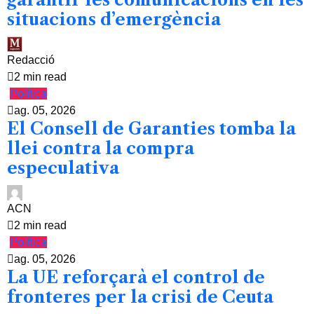
situacions d’emergència
Redacció
2 min read
Política
ag. 05, 2026
El Consell de Garanties tomba la
llei contra la compra
especulativa
ACN
2 min read
Política
ag. 05, 2026
La UE reforçarà el control de
fronteres per la crisi de Ceuta