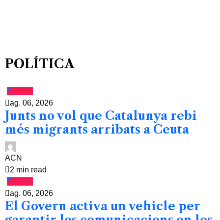
POLÍTICA
Política
ag. 06, 2026
Junts no vol que Catalunya rebi
més migrants arribats a Ceuta
ACN
2 min read
Política
ag. 06, 2026
El Govern activa un vehicle per
garantir les comunicacions en les