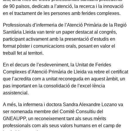
de 90 països, dedicats a l’atenció, la recerca i la innovació
en el tractament de les persones amb ferides complexes.
Professionals d’infermeria de l’Atenció Primària de la Regió
Sanitària Lleida van tenir un paper destacat al congrés,
participant activament amb la presentació d’estudis en
format pòster i comunicacions orals, posant en valor el
treball fet al territori.
En el decurs de l’esdeveniment, la Unitat de Ferides
Complexes d’Atenció Primària de Lleida va rebre el certificat
que l’acredita com a unitat reconeguda en aquest àmbit, un
pas important en la consolidació de l’excel·lència
assistencial.
A més, la infermera i doctora Sandra Alexandre Lozano va
ser nomenada membre del Comitè Consultiu del
GNEAUPP, un reconeixement tant als seus mèrits
professionals com als seus valors humans en el camp de