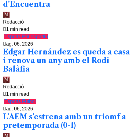
d’Encuentra
Redacció
1 min read
Esports
Poliesportiu
ag. 06, 2026
Edgar Hernández es queda a casa
i renova un any amb el Rodi
Balàfia
Redacció
1 min read
Esports
Futbol
ag. 06, 2026
L’AEM s’estrena amb un triomf a
pretemporada (0-1)