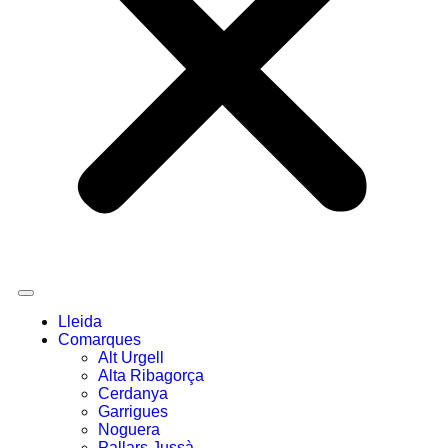
Lleida
Comarques
Alt Urgell
Alta Ribagorça
Cerdanya
Garrigues
Noguera
Pallars Jussà