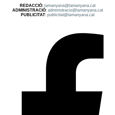
REDACCIÓ:
lamanyana@lamanyana.cat
ADMINISTRACIÓ
:
administracio@lamanyana.cat
PUBLICITAT
:
publicitat@lamanyana.cat