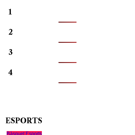
1
2
3
4
ESPORTS
Bàsquet
Esports