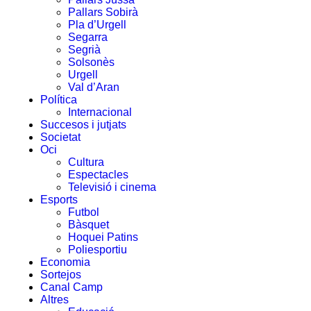
Pallars Sobirà
Pla d’Urgell
Segarra
Segrià
Solsonès
Urgell
Val d’Aran
Política
Internacional
Succesos i jutjats
Societat
Oci
Cultura
Espectacles
Televisió i cinema
Esports
Futbol
Bàsquet
Hoquei Patins
Poliesportiu
Economia
Sortejos
Canal Camp
Altres