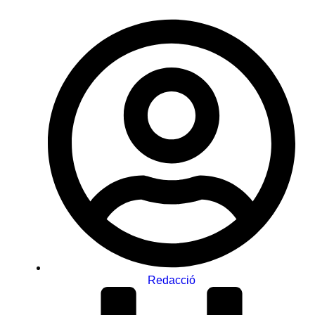
Redacció