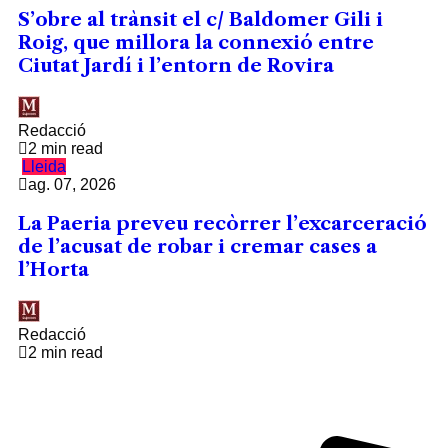
S’obre al trànsit el c/ Baldomer Gili i
Roig, que millora la connexió entre
Ciutat Jardí i l’entorn de Rovira
Redacció
2 min read
Lleida
ag. 07, 2026
La Paeria preveu recòrrer l’excarceració
de l’acusat de robar i cremar cases a
l’Horta
Redacció
2 min read