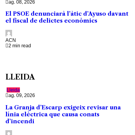
ag. 08, 2026
El PSOE denunciarà l’àtic d’Ayuso davant
el fiscal de delictes econòmics
ACN
2 min read
LLEIDA
Lleida
ag. 09, 2026
La Granja d’Escarp exigeix revisar una
línia elèctrica que causa conats
d’incendi