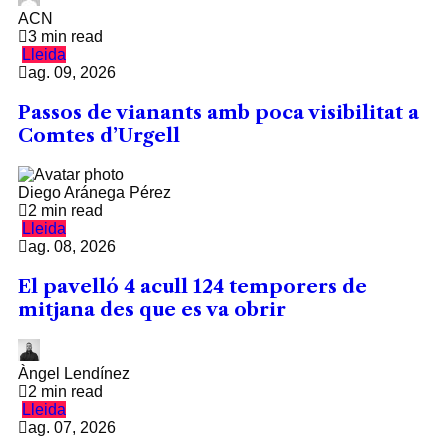
ACN
3 min read
Lleida
ag. 09, 2026
Passos de vianants amb poca visibilitat a
Comtes d’Urgell
Diego Aránega Pérez
2 min read
Lleida
ag. 08, 2026
El pavelló 4 acull 124 temporers de
mitjana des que es va obrir
Àngel Lendínez
2 min read
Lleida
ag. 07, 2026