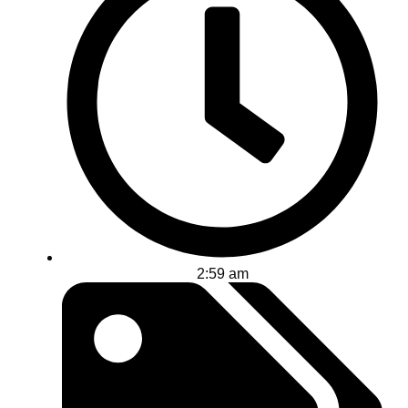
2:59 am