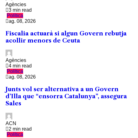
Agències
3 min read
Política
ag. 08, 2026
Fiscalia actuarà si algun Govern rebutja
acollir menors de Ceuta
Agències
4 min read
Política
ag. 08, 2026
Junts vol ser alternativa a un Govern
d’Illa que “ensorra Catalunya”, assegura
Sales
ACN
2 min read
Política