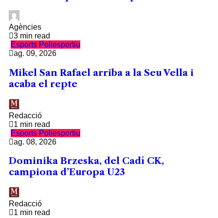
Agències
3 min read
Esports
Poliesportiu
ag. 09, 2026
Mikel San Rafael arriba a la Seu Vella i
acaba el repte
Redacció
1 min read
Esports
Poliesportiu
ag. 08, 2026
Dominika Brzeska, del Cadí CK,
campiona d’Europa U23
Redacció
1 min read