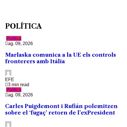
POLÍTICA
Política
ag. 09, 2026
Marlaska comunica a la UE els controls
fronterers amb Itàlia
EFE
3 min read
Política
ag. 09, 2026
Carles Puigdemont i Rufián polemitzen
sobre el ‘fugaç’ retorn de l’exPresident