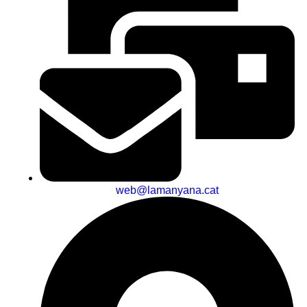
web@lamanyana.cat