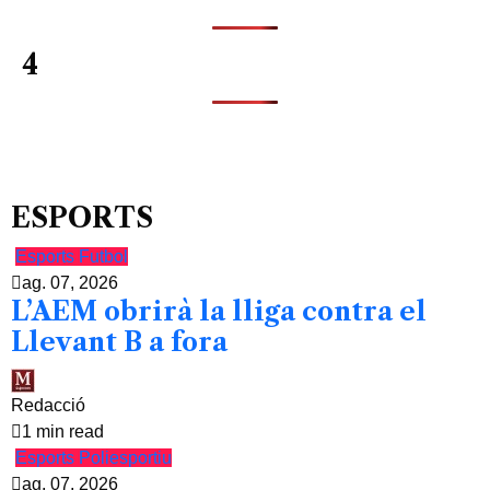
4
ESPORTS
Esports
Futbol
ag. 07, 2026
L’AEM obrirà la lliga contra el
Llevant B a fora
Redacció
1 min read
Esports
Poliesportiu
ag. 07, 2026