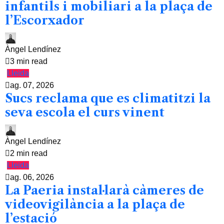
infantils i mobiliari a la plaça de
l’Escorxador
Àngel Lendínez
3 min read
Lleida
ag. 07, 2026
Sucs reclama que es climatitzi la
seva escola el curs vinent
Àngel Lendínez
2 min read
Lleida
ag. 06, 2026
La Paeria instal·larà càmeres de
videovigilància a la plaça de
l’estació