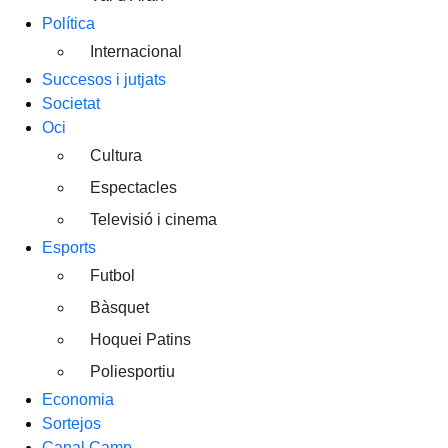
Política
Internacional
Succesos i jutjats
Societat
Oci
Cultura
Espectacles
Televisió i cinema
Esports
Futbol
Bàsquet
Hoquei Patins
Poliesportiu
Economia
Sortejos
Canal Camp