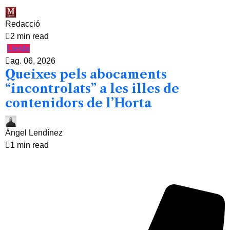
Redacció
2 min read
Lleida
ag. 06, 2026
Queixes pels abocaments
“incontrolats” a les illes de
contenidors de l’Horta
Àngel Lendínez
1 min read