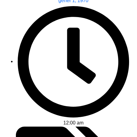
gener 1, 1970
12:00 am