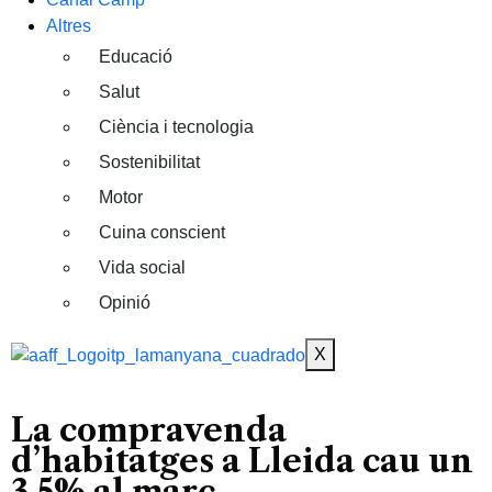
Altres
Educació
Salut
Ciència i tecnologia
Sostenibilitat
Motor
Cuina conscient
Vida social
Opinió
X
La compravenda
d’habitatges a Lleida cau un
3,5% al març