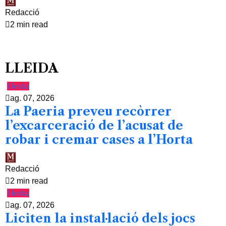
Redacció
2 min read
LLEIDA
Lleida
ag. 07, 2026
La Paeria preveu recòrrer
l’excarceració de l’acusat de
robar i cremar cases a l’Horta
Redacció
2 min read
Lleida
ag. 07, 2026
Liciten la instal·lació dels jocs