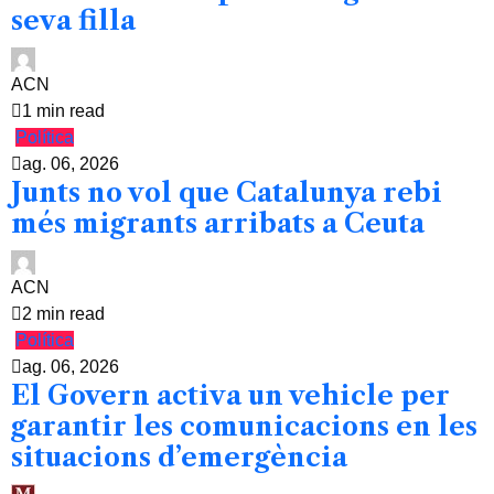
seva filla
ACN
1 min read
Política
ag. 06, 2026
Junts no vol que Catalunya rebi
més migrants arribats a Ceuta
ACN
2 min read
Política
ag. 06, 2026
El Govern activa un vehicle per
garantir les comunicacions en les
situacions d’emergència