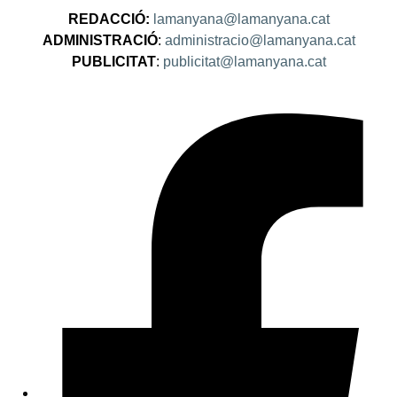
REDACCIÓ:
lamanyana@lamanyana.cat
ADMINISTRACIÓ
:
administracio@lamanyana.cat
PUBLICITAT
:
publicitat@lamanyana.cat