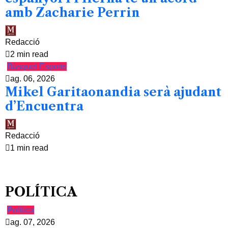
amb Zacharie Perrin
Redacció
2 min read
Bàsquet
Esports
ag. 06, 2026
Mikel Garitaonandia serà ajudant
d’Encuentra
Redacció
1 min read
POLÍTICA
Política
ag. 07, 2026