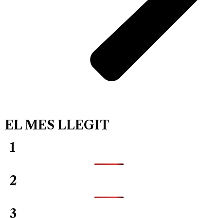
EL MES LLEGIT
1
2
3