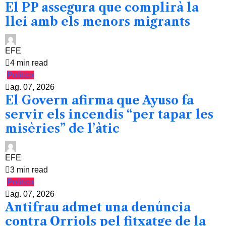
El PP assegura que complirà la
llei amb els menors migrants
EFE
4 min read
Política
ag. 07, 2026
El Govern afirma que Ayuso fa
servir els incendis “per tapar les
misèries” de l’àtic
EFE
3 min read
Política
ag. 07, 2026
Antifrau admet una denúncia
contra Orriols pel fitxatge de la