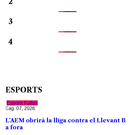
2
3
4
ESPORTS
Esports
Futbol
ag. 07, 2026
L’AEM obrirà la lliga contra el Llevant B
a fora