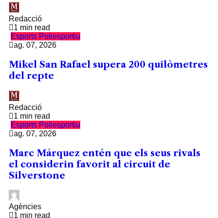
Redacció
1 min read
Esports
Poliesportiu
ag. 07, 2026
Mikel San Rafael supera 200 quilòmetres
del repte
Redacció
1 min read
Esports
Poliesportiu
ag. 07, 2026
Marc Márquez entén que els seus rivals
el considerin favorit al circuit de
Silverstone
Agències
1 min read