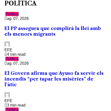
POLÍTICA
Política
ag. 07, 2026
El PP assegura que complirà la llei amb
els menors migrants
EFE
4 min read
Política
ag. 07, 2026
El Govern afirma que Ayuso fa servir els
incendis “per tapar les misèries” de
l’àtic
EFE
3 min read
Política