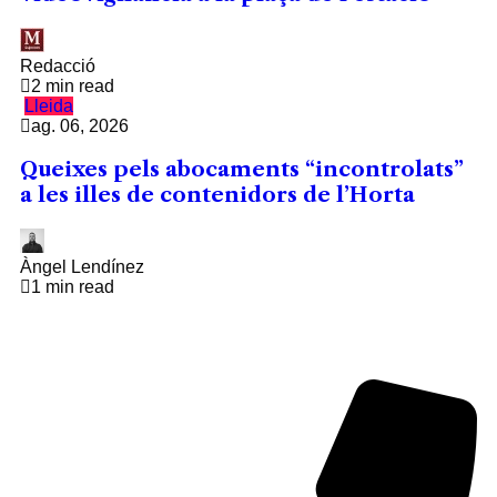
Redacció
2 min read
Lleida
ag. 06, 2026
Queixes pels abocaments “incontrolats”
a les illes de contenidors de l’Horta
Àngel Lendínez
1 min read