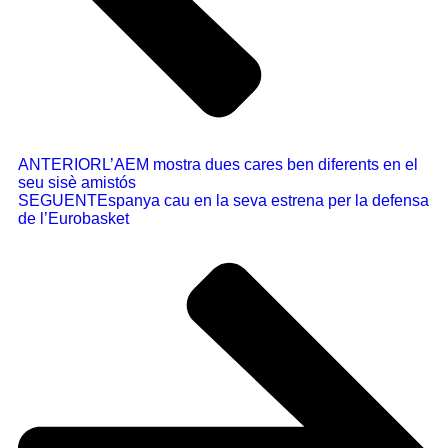
ANTERIOR
L’AEM mostra dues cares ben diferents en el
seu sisè amistós
SEGUENT
Espanya cau en la seva estrena per la defensa
de l’Eurobasket