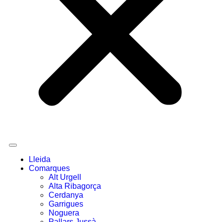
Lleida
Comarques
Alt Urgell
Alta Ribagorça
Cerdanya
Garrigues
Noguera
Pallars Jussà