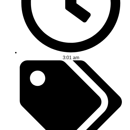
3:01 am