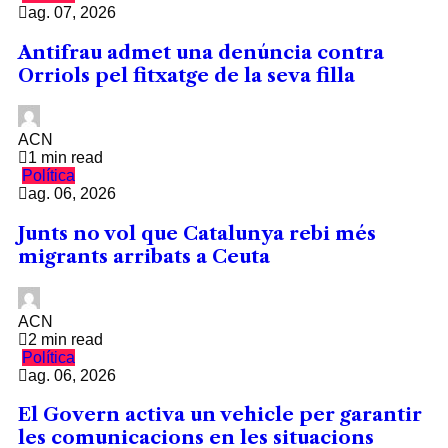
ag. 07, 2026
Antifrau admet una denúncia contra
Orriols pel fitxatge de la seva filla
ACN
1 min read
Política
ag. 06, 2026
Junts no vol que Catalunya rebi més
migrants arribats a Ceuta
ACN
2 min read
Política
ag. 06, 2026
El Govern activa un vehicle per garantir
les comunicacions en les situacions