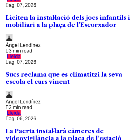
ag. 07, 2026
Liciten la instal·lació dels jocs infantils i
mobiliari a la plaça de l’Escorxador
Àngel Lendínez
3 min read
Lleida
ag. 07, 2026
Sucs reclama que es climatitzi la seva
escola el curs vinent
Àngel Lendínez
2 min read
Lleida
ag. 06, 2026
La Paeria instal·larà càmeres de
videovigilància a la plaça de l’estació