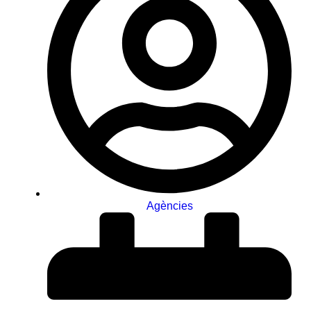
Agències