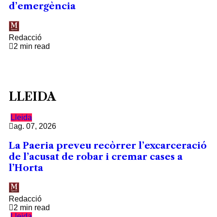
d’emergència
Redacció
2 min read
LLEIDA
Lleida
ag. 07, 2026
La Paeria preveu recòrrer l’excarceració
de l’acusat de robar i cremar cases a
l’Horta
Redacció
2 min read
Lleida