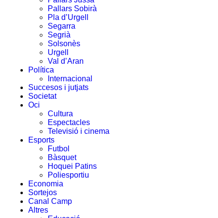
Pallars Sobirà
Pla d’Urgell
Segarra
Segrià
Solsonès
Urgell
Val d’Aran
Política
Internacional
Succesos i jutjats
Societat
Oci
Cultura
Espectacles
Televisió i cinema
Esports
Futbol
Bàsquet
Hoquei Patins
Poliesportiu
Economia
Sortejos
Canal Camp
Altres