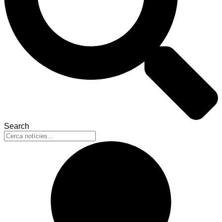
Search