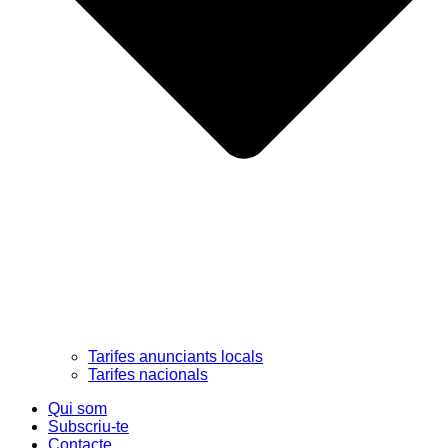
Tarifes anunciants locals
Tarifes nacionals
Qui som
Subscriu-te
Contacte