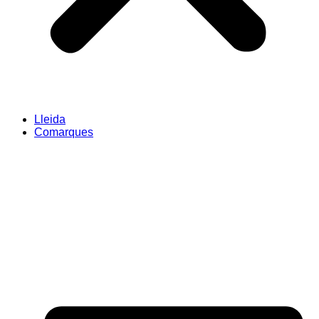
Lleida
Comarques