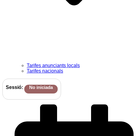
Tarifes anunciants locals
Tarifes nacionals
Sessió:
No iniciada