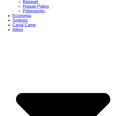
Bàsquet
Hoquei Patins
Poliesportiu
Economia
Sortejos
Canal Camp
Altres