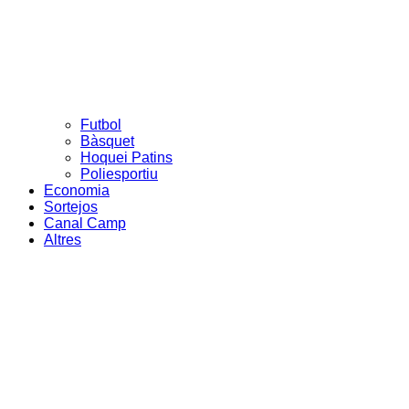
Futbol
Bàsquet
Hoquei Patins
Poliesportiu
Economia
Sortejos
Canal Camp
Altres