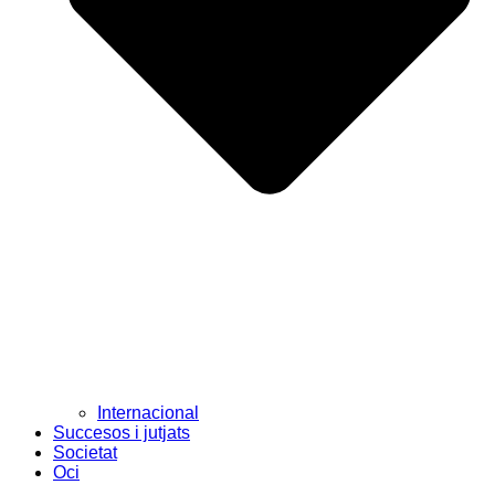
Internacional
Succesos i jutjats
Societat
Oci