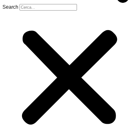
Search