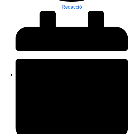
Redacció