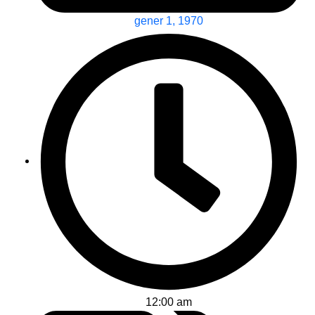
gener 1, 1970
12:00 am