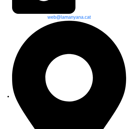
web@lamanyana.cat