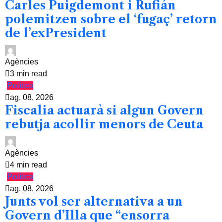
Carles Puigdemont i Rufián
polemitzen sobre el ‘fugaç’ retorn
de l’exPresident
Agències
3 min read
Política
ag. 08, 2026
Fiscalia actuarà si algun Govern
rebutja acollir menors de Ceuta
Agències
4 min read
Política
ag. 08, 2026
Junts vol ser alternativa a un
Govern d’Illa que “ensorra