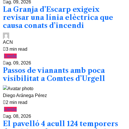
ag. 09, 2026
La Granja d’Escarp exigeix
revisar una línia elèctrica que
causa conats d’incendi
ACN
3 min read
Lleida
ag. 09, 2026
Passos de vianants amb poca
visibilitat a Comtes d’Urgell
Diego Aránega Pérez
2 min read
Lleida
ag. 08, 2026
El pavelló 4 acull 124 temporers