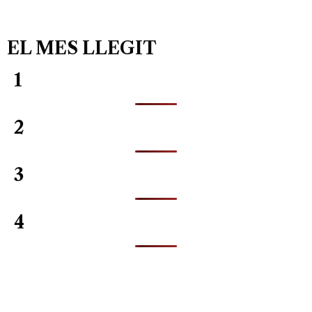
EL MES LLEGIT
1
2
3
4