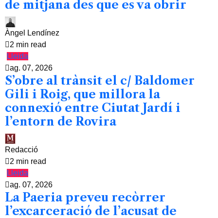
de mitjana des que es va obrir
Àngel Lendínez
2 min read
Lleida
ag. 07, 2026
S’obre al trànsit el c/ Baldomer
Gili i Roig, que millora la
connexió entre Ciutat Jardí i
l’entorn de Rovira
Redacció
2 min read
Lleida
ag. 07, 2026
La Paeria preveu recòrrer
l’excarceració de l’acusat de