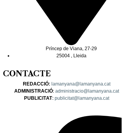
Príncep de Viana, 27-29
25004 , Lleida
CONTACTE
REDACCIÓ:
lamanyana@lamanyana.cat
ADMINISTRACIÓ
:
administracio@lamanyana.cat
PUBLICITAT
:
publicitat@lamanyana.cat