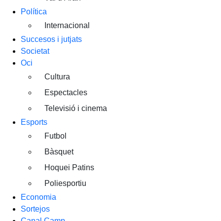
Política
Internacional
Succesos i jutjats
Societat
Oci
Cultura
Espectacles
Televisió i cinema
Esports
Futbol
Bàsquet
Hoquei Patins
Poliesportiu
Economia
Sortejos
Canal Camp