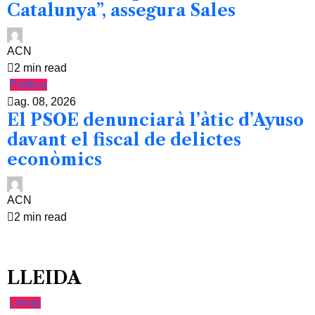
Catalunya”, assegura Sales
ACN
2 min read
Política
ag. 08, 2026
El PSOE denunciarà l’àtic d’Ayuso
davant el fiscal de delictes
econòmics
ACN
2 min read
LLEIDA
Lleida