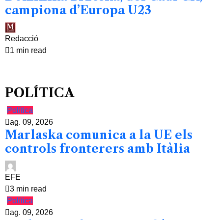
campiona d’Europa U23
Redacció
1 min read
POLÍTICA
Política
ag. 09, 2026
Marlaska comunica a la UE els
controls fronterers amb Itàlia
EFE
3 min read
Política
ag. 09, 2026