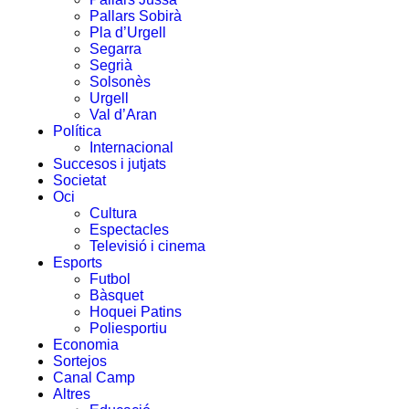
Pallars Sobirà
Pla d’Urgell
Segarra
Segrià
Solsonès
Urgell
Val d’Aran
Política
Internacional
Succesos i jutjats
Societat
Oci
Cultura
Espectacles
Televisió i cinema
Esports
Futbol
Bàsquet
Hoquei Patins
Poliesportiu
Economia
Sortejos
Canal Camp
Altres