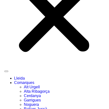
Lleida
Comarques
Alt Urgell
Alta Ribagorça
Cerdanya
Garrigues
Noguera
Pallars Jussà