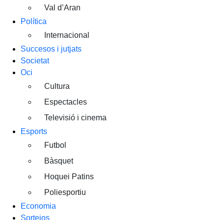
Val d’Aran
Política
Internacional
Succesos i jutjats
Societat
Oci
Cultura
Espectacles
Televisió i cinema
Esports
Futbol
Bàsquet
Hoquei Patins
Poliesportiu
Economia
Sortejos