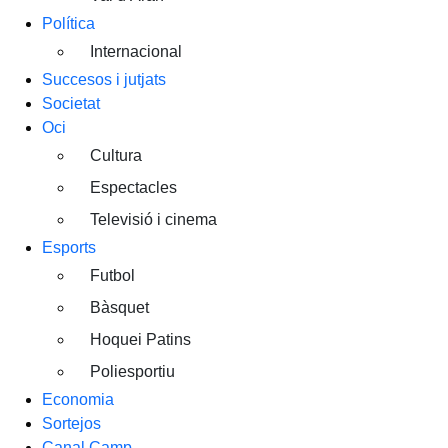
Política
Internacional
Succesos i jutjats
Societat
Oci
Cultura
Espectacles
Televisió i cinema
Esports
Futbol
Bàsquet
Hoquei Patins
Poliesportiu
Economia
Sortejos
Canal Camp