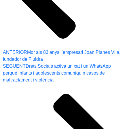
ANTERIOR
Mor als 83 anys l’empresari Joan Planes Vila,
fundador de Fluidra
SEGUENT
Drets Socials activa un xat i un WhatsApp
perquè infants i adolescents comuniquin casos de
maltractament i violència