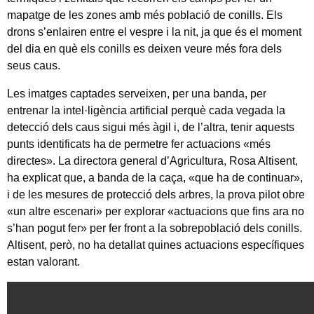
mapatge de les zones amb més població de conills. Els
drons s’enlairen entre el vespre i la nit, ja que és el moment
del dia en què els conills es deixen veure més fora dels
seus caus.
Les imatges captades serveixen, per una banda, per
entrenar la intel·ligència artificial perquè cada vegada la
detecció dels caus sigui més àgil i, de l’altra, tenir aquests
punts identificats ha de permetre fer actuacions «més
directes». La directora general d’Agricultura, Rosa Altisent,
ha explicat que, a banda de la caça, «que ha de continuar»,
i de les mesures de protecció dels arbres, la prova pilot obre
«un altre escenari» per explorar «actuacions que fins ara no
s’han pogut fer» per fer front a la sobrepoblació dels conills.
Altisent, però, no ha detallat quines actuacions específiques
estan valorant.