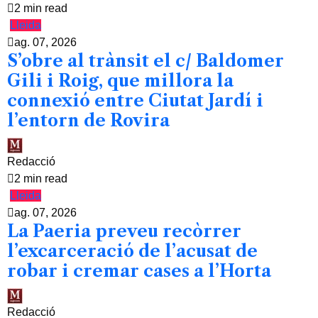
2 min read
Lleida
ag. 07, 2026
S’obre al trànsit el c/ Baldomer
Gili i Roig, que millora la
connexió entre Ciutat Jardí i
l’entorn de Rovira
Redacció
2 min read
Lleida
ag. 07, 2026
La Paeria preveu recòrrer
l’excarceració de l’acusat de
robar i cremar cases a l’Horta
Redacció