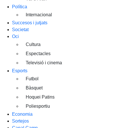
Política
Internacional
Succesos i jutjats
Societat
Oci
Cultura
Espectacles
Televisió i cinema
Esports
Futbol
Bàsquet
Hoquei Patins
Poliesportiu
Economia
Sortejos
Canal Camp