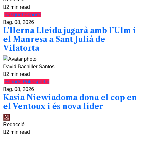
2 min read
Bàsquet
Esports
ag. 08, 2026
L’Ilerna Lleida jugarà amb l’Ulm i
el Manresa a Sant Julià de
Vilatorta
David Bachiller Santos
2 min read
Esports
Poliesportiu
ag. 08, 2026
Kasia Niewiadoma dona el cop en
el Ventoux i és nova líder
Redacció
2 min read