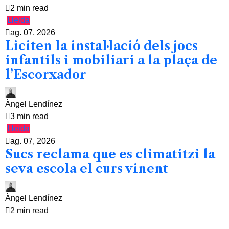
2 min read
Lleida
ag. 07, 2026
Liciten la instal·lació dels jocs
infantils i mobiliari a la plaça de
l’Escorxador
Àngel Lendínez
3 min read
Lleida
ag. 07, 2026
Sucs reclama que es climatitzi la
seva escola el curs vinent
Àngel Lendínez
2 min read