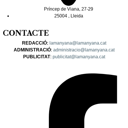
Príncep de Viana, 27-29
25004 , Lleida
CONTACTE
REDACCIÓ:
lamanyana@lamanyana.cat
ADMINISTRACIÓ
:
administracio@lamanyana.cat
PUBLICITAT
:
publicitat@lamanyana.cat