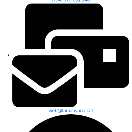
web@lamanyana.cat