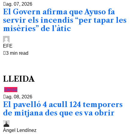
ag. 07, 2026
El Govern afirma que Ayuso fa
servir els incendis “per tapar les
misèries” de l’àtic
EFE
3 min read
LLEIDA
Lleida
ag. 08, 2026
El pavelló 4 acull 124 temporers
de mitjana des que es va obrir
Àngel Lendínez