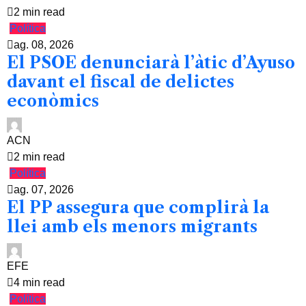
2 min read
Política
ag. 08, 2026
El PSOE denunciarà l’àtic d’Ayuso
davant el fiscal de delictes
econòmics
ACN
2 min read
Política
ag. 07, 2026
El PP assegura que complirà la
llei amb els menors migrants
EFE
4 min read
Política