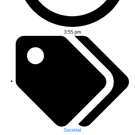
3:55 pm
Societat