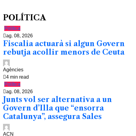
POLÍTICA
Política
ag. 08, 2026
Fiscalia actuarà si algun Govern
rebutja acollir menors de Ceuta
Agències
4 min read
Política
ag. 08, 2026
Junts vol ser alternativa a un
Govern d’Illa que “ensorra
Catalunya”, assegura Sales
ACN