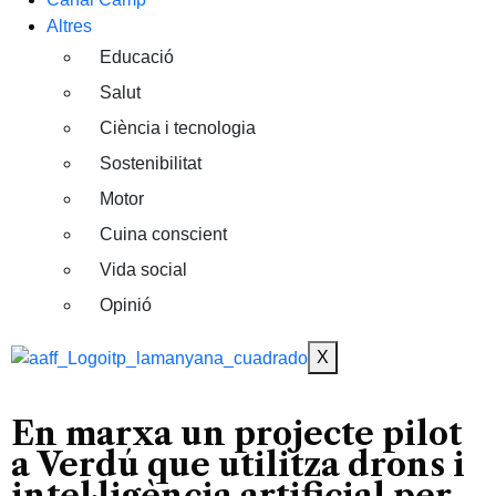
Altres
Educació
Salut
Ciència i tecnologia
Sostenibilitat
Motor
Cuina conscient
Vida social
Opinió
X
En marxa un projecte pilot
a Verdú que utilitza drons i
intel·ligència artificial per