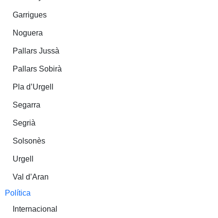
Garrigues
Noguera
Pallars Jussà
Pallars Sobirà
Pla d’Urgell
Segarra
Segrià
Solsonès
Urgell
Val d’Aran
Política
Internacional