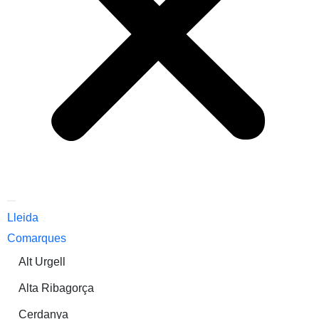
Lleida
Comarques
Alt Urgell
Alta Ribagorça
Cerdanya