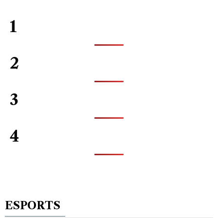
1
2
3
4
ESPORTS