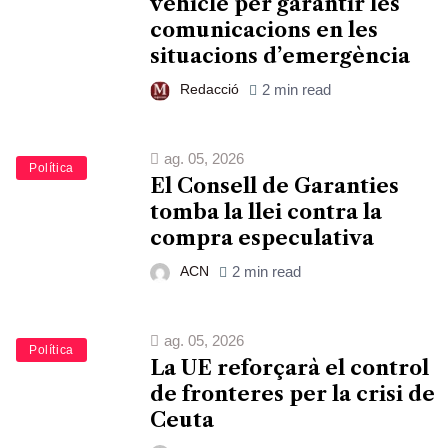
vehicle per garantir les
comunicacions en les
situacions d’emergència
Redacció
2 min read
ag. 05, 2026
Política
El Consell de Garanties
tomba la llei contra la
compra especulativa
ACN
2 min read
ag. 05, 2026
Política
La UE reforçarà el control
de fronteres per la crisi de
Ceuta