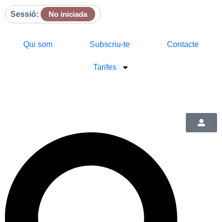
Sessió:
No iniciada
Qui som
Subscriu-te
Contacte
Tarifes