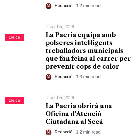
Redacció
2 min read
ag. 05, 2026
La Paeria equipa amb
Lleida
polseres intel·ligents
treballadors municipals
que fan feina al carrer per
prevenir cops de calor
Redacció
3 min read
ag. 05, 2026
Lleida
La Paeria obrirà una
Oficina d’Atenció
Ciutadana al Secà
Redacció
2 min read