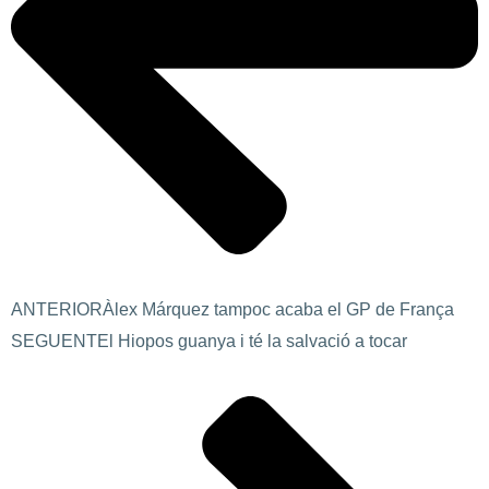
ANTERIOR
Àlex Márquez tampoc acaba el GP de França
SEGUENT
El Hiopos guanya i té la salvació a tocar