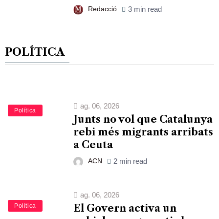
Redacció
3 min read
POLÍTICA
ag. 06, 2026
Política
Junts no vol que Catalunya
rebi més migrants arribats
a Ceuta
ACN
2 min read
ag. 06, 2026
Política
El Govern activa un