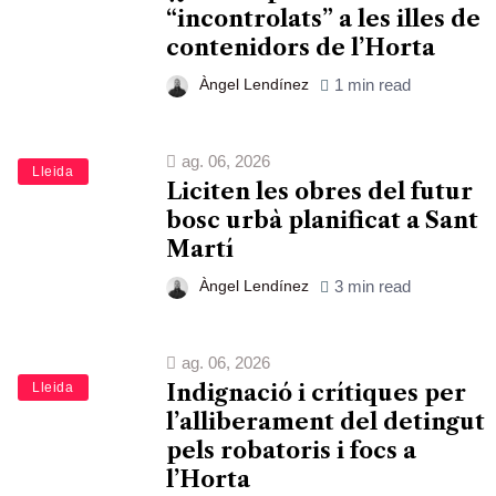
“incontrolats” a les illes de
contenidors de l’Horta
Àngel Lendínez
1 min read
ag. 06, 2026
Lleida
Liciten les obres del futur
bosc urbà planificat a Sant
Martí
Àngel Lendínez
3 min read
ag. 06, 2026
Lleida
Indignació i crítiques per
l’alliberament del detingut
pels robatoris i focs a
l’Horta