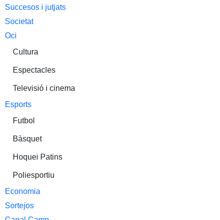
Succesos i jutjats
Societat
Oci
Cultura
Espectacles
Televisió i cinema
Esports
Futbol
Bàsquet
Hoquei Patins
Poliesportiu
Economia
Sortejos
Canal Camp