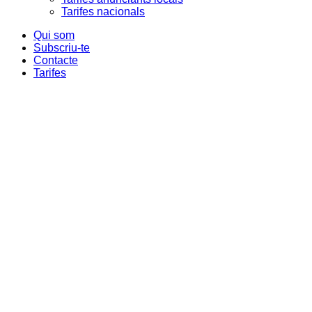
Tarifes nacionals
Qui som
Subscriu-te
Contacte
Tarifes