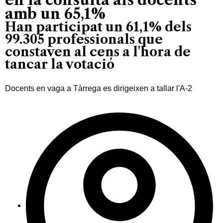
amb un 65,1%
Han participat un 61,1% dels
99.305 professionals que
constaven al cens a l'hora de
tancar la votació
Docents en vaga a Tàrrega es dirigeixen a tallar l'A-2