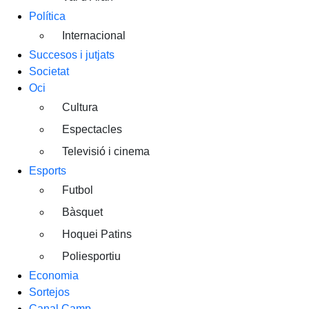
Política
Internacional
Succesos i jutjats
Societat
Oci
Cultura
Espectacles
Televisió i cinema
Esports
Futbol
Bàsquet
Hoquei Patins
Poliesportiu
Economia
Sortejos
Canal Camp