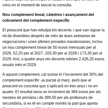
cens en el moment de tancar la consulta.
Nou complement lineal, càtedres i avançament del
cobrament del complement específic
El preacord que han rebutjat els docents, i que van signar la
nit de divendres després de més de dues setmanes de
negociacions i unes últimes jornades maratonianes, inclou
un nou complement lineal de 50 euros mensuals per al
2026, 52,25 per al 2027, 103,30 per al 2028 i 173,30 per al
2029. Així, a quatre anys els docents rebrien 2.426,20 euros
anuals més el 2029.
A aquest complement, cal sumar-hi l’increment del 30% del
complement específic -ja pactat al març- però que al
preacord es concreta que s’aplicarà en tres anys i no en
quatre. El resultat seria un increment de 384 euros per als
mestres de primària i de 389,50 per als professors de
secundària, si es té en compte només la part que aporta