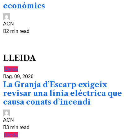
econòmics
ACN
2 min read
LLEIDA
Lleida
ag. 09, 2026
La Granja d’Escarp exigeix
revisar una línia elèctrica que
causa conats d’incendi
ACN
3 min read
Lleida