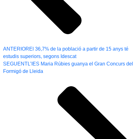
ANTERIOR
El 36,7% de la població a partir de 15 anys té
estudis superiors, segons Idescat
SEGUENT
L’IES Maria Rúbies guanya el Gran Concurs del
Formigó de Lleida