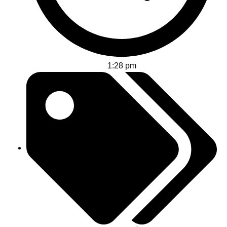
1:28 pm