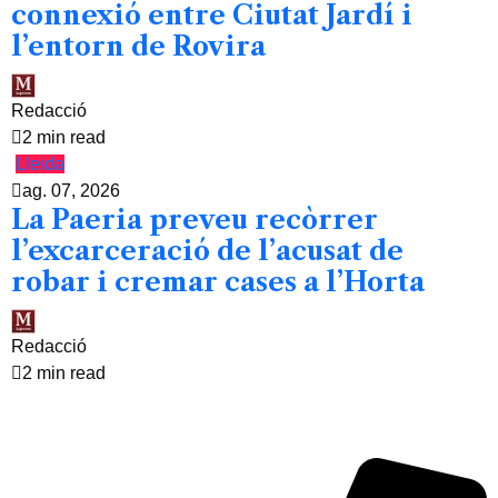
connexió entre Ciutat Jardí i
l’entorn de Rovira
Redacció
2 min read
Lleida
ag. 07, 2026
La Paeria preveu recòrrer
l’excarceració de l’acusat de
robar i cremar cases a l’Horta
Redacció
2 min read