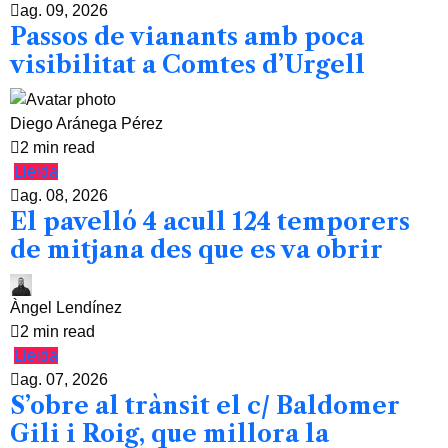
ag. 09, 2026
Passos de vianants amb poca
visibilitat a Comtes d’Urgell
Diego Aránega Pérez
2 min read
Lleida
ag. 08, 2026
El pavelló 4 acull 124 temporers
de mitjana des que es va obrir
Àngel Lendínez
2 min read
Lleida
ag. 07, 2026
S’obre al trànsit el c/ Baldomer
Gili i Roig, que millora la