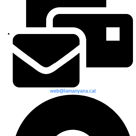
web@lamanyana.cat