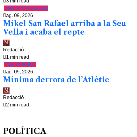
3 min read
Esports
Poliesportiu
ag. 09, 2026
Mikel San Rafael arriba a la Seu
Vella i acaba el repte
Redacció
1 min read
Esports
Futbol
ag. 09, 2026
Mínima derrota de l’Atlètic
Redacció
2 min read
POLÍTICA