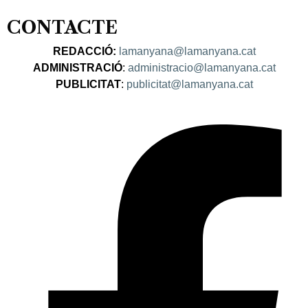
CONTACTE
REDACCIÓ:
lamanyana@lamanyana.cat
ADMINISTRACIÓ
:
administracio@lamanyana.cat
PUBLICITAT
:
publicitat@lamanyana.cat