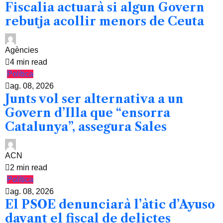
Fiscalia actuarà si algun Govern
rebutja acollir menors de Ceuta
Agències
4 min read
Política
ag. 08, 2026
Junts vol ser alternativa a un
Govern d’Illa que “ensorra
Catalunya”, assegura Sales
ACN
2 min read
Política
ag. 08, 2026
El PSOE denunciarà l’àtic d’Ayuso
davant el fiscal de delictes