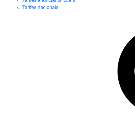
Tarifes anunciants locals
Tarifes nacionals