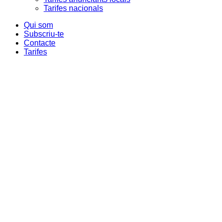
Tarifes nacionals
Qui som
Subscriu-te
Contacte
Tarifes