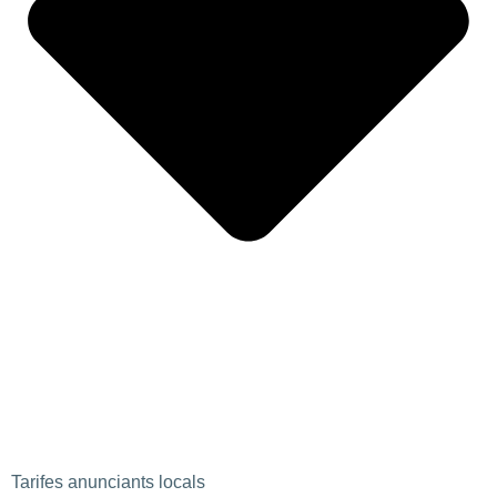
Tarifes anunciants locals