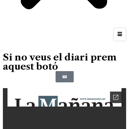
Si no veus el diari prem
aquest botó