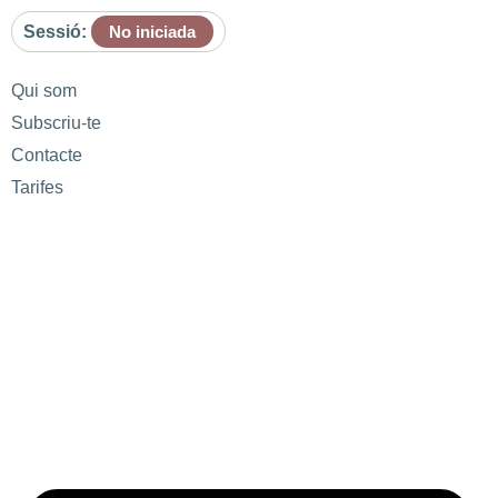
Sessió:
No iniciada
Qui som
Subscriu-te
Contacte
Tarifes