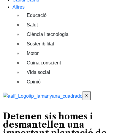
Altres
Educació
Salut
Ciència i tecnologia
Sostenibilitat
Motor
Cuina conscient
Vida social
Opinió
X
Detenen sis homes i
desmantellen una
important plantació de