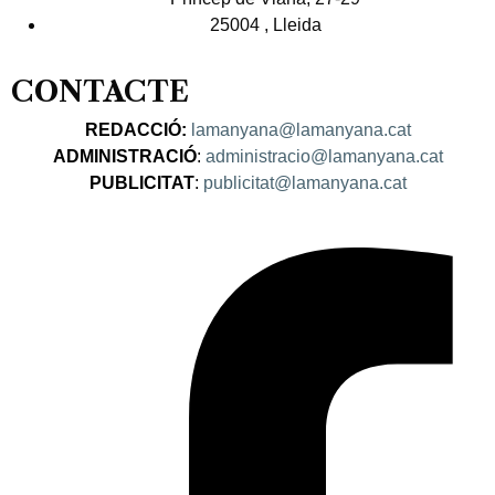
25004 , Lleida
CONTACTE
REDACCIÓ:
lamanyana@lamanyana.cat
ADMINISTRACIÓ
:
administracio@lamanyana.cat
PUBLICITAT
:
publicitat@lamanyana.cat