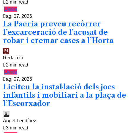
2 min read
Lleida
ag. 07, 2026
La Paeria preveu recòrrer
l’excarceració de l’acusat de
robar i cremar cases a l’Horta
Redacció
2 min read
Lleida
ag. 07, 2026
Liciten la instal·lació dels jocs
infantils i mobiliari a la plaça de
l’Escorxador
Àngel Lendínez
3 min read