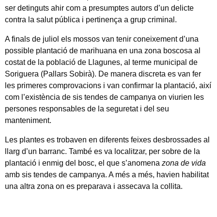
ser detinguts ahir com a presumptes autors d’un delicte
contra la salut pública i pertinença a grup criminal.
A finals de juliol els mossos van tenir coneixement d’una
possible plantació de marihuana en una zona boscosa al
costat de la població de Llagunes, al terme municipal de
Soriguera (Pallars Sobirà). De manera discreta es van fer
les primeres comprovacions i van confirmar la plantació, així
com l’existència de sis tendes de campanya on viurien les
persones responsables de la seguretat i del seu
manteniment.
Les plantes es trobaven en diferents feixes desbrossades al
llarg d’un barranc. També es va localitzar, per sobre de la
plantació i enmig del bosc, el que s’anomena
zona de vida
amb sis tendes de campanya. A més a més, havien habilitat
una altra zona on es preparava i assecava la collita.