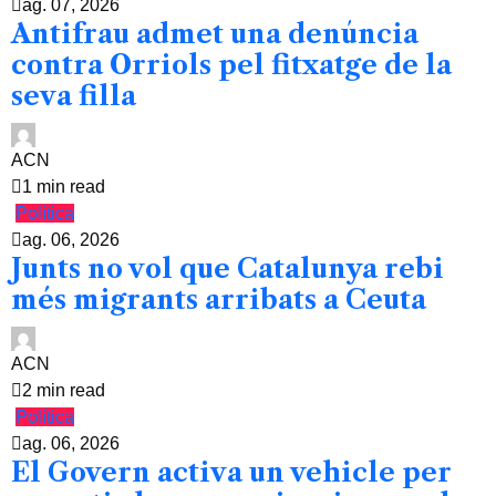
ag. 07, 2026
Antifrau admet una denúncia
contra Orriols pel fitxatge de la
seva filla
ACN
1 min read
Política
ag. 06, 2026
Junts no vol que Catalunya rebi
més migrants arribats a Ceuta
ACN
2 min read
Política
ag. 06, 2026
El Govern activa un vehicle per