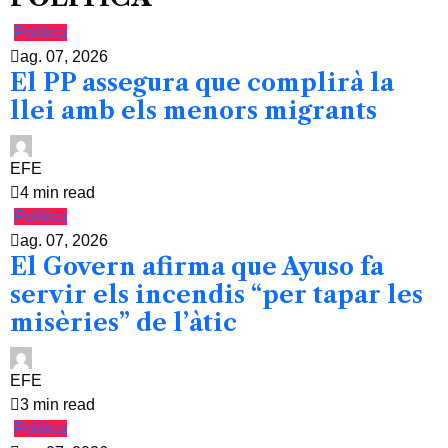
Política
ag. 07, 2026
El PP assegura que complirà la
llei amb els menors migrants
EFE
4 min read
Política
ag. 07, 2026
El Govern afirma que Ayuso fa
servir els incendis “per tapar les
misèries” de l’àtic
EFE
3 min read
Política