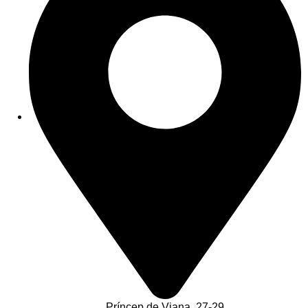
Príncep de Viana, 27-29