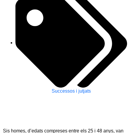
Successos i jutjats
Sis homes, d’edats compreses entre els 25 i 48 anys, van