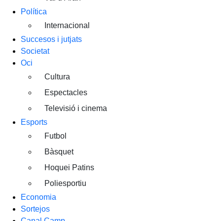
Política
Internacional
Succesos i jutjats
Societat
Oci
Cultura
Espectacles
Televisió i cinema
Esports
Futbol
Bàsquet
Hoquei Patins
Poliesportiu
Economia
Sortejos
Canal Camp