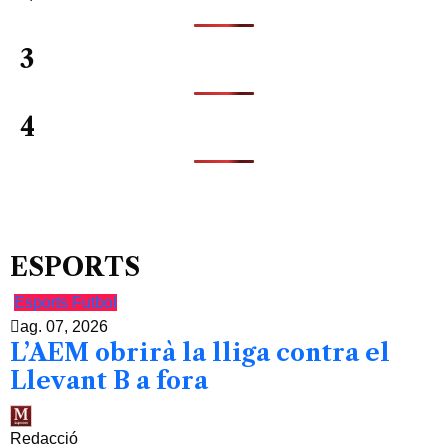
3
4
ESPORTS
Esports
Futbol
ag. 07, 2026
L’AEM obrirà la lliga contra el
Llevant B a fora
Redacció