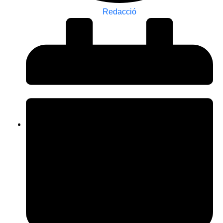
Redacció