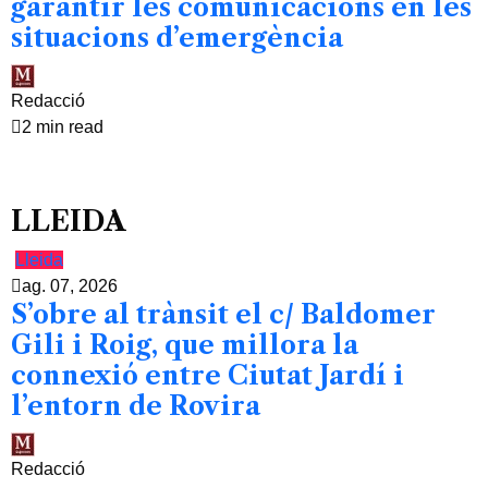
garantir les comunicacions en les
situacions d’emergència
Redacció
2 min read
LLEIDA
Lleida
ag. 07, 2026
S’obre al trànsit el c/ Baldomer
Gili i Roig, que millora la
connexió entre Ciutat Jardí i
l’entorn de Rovira
Redacció