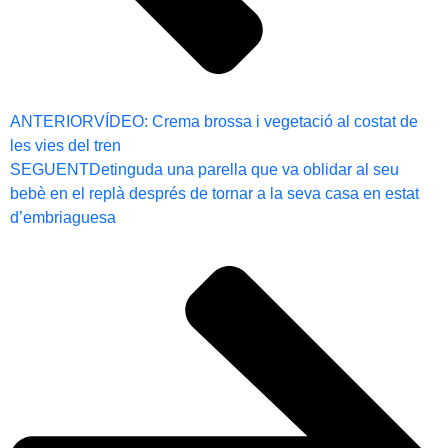
ANTERIOR
VÍDEO: Crema brossa i vegetació al costat de
les vies del tren
SEGUENT
Detinguda una parella que va oblidar al seu
bebè en el replà després de tornar a la seva casa en estat
d’embriaguesa