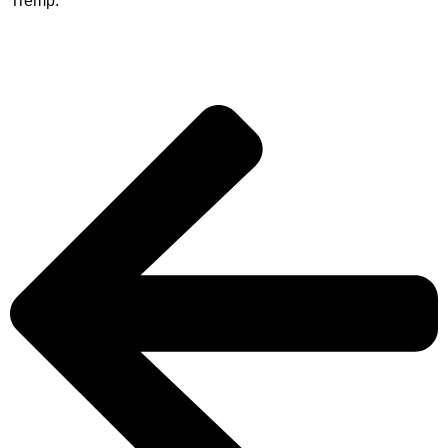
Tremp.