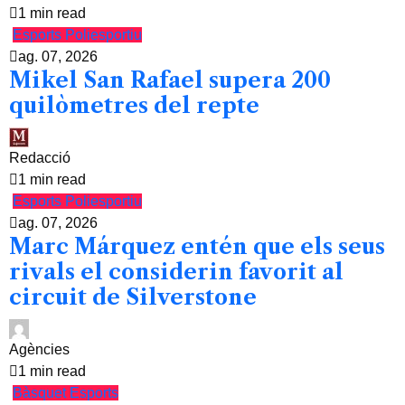
1 min read
Esports
Poliesportiu
ag. 07, 2026
Mikel San Rafael supera 200
quilòmetres del repte
Redacció
1 min read
Esports
Poliesportiu
ag. 07, 2026
Marc Márquez entén que els seus
rivals el considerin favorit al
circuit de Silverstone
Agències
1 min read
Bàsquet
Esports