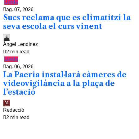
Lleida
ag. 07, 2026
Sucs reclama que es climatitzi la
seva escola el curs vinent
Àngel Lendínez
2 min read
Lleida
ag. 06, 2026
La Paeria instal·larà càmeres de
videovigilància a la plaça de
l’estació
Redacció
2 min read