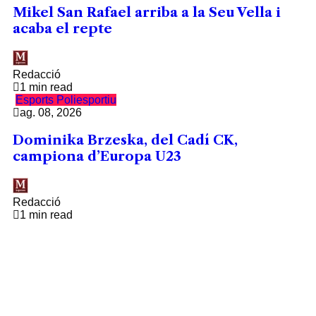
Mikel San Rafael arriba a la Seu Vella i
acaba el repte
Redacció
1 min read
Esports
Poliesportiu
ag. 08, 2026
Dominika Brzeska, del Cadí CK,
campiona d’Europa U23
Redacció
1 min read