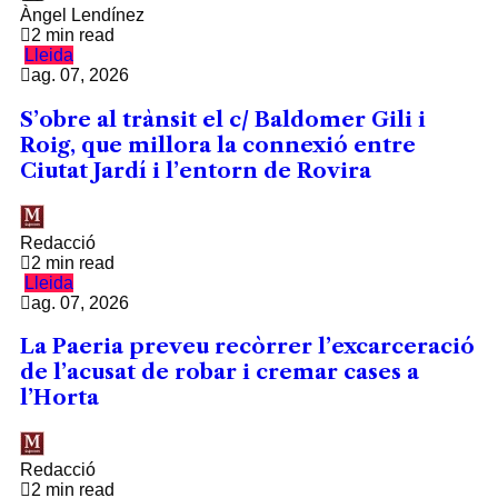
Àngel Lendínez
2 min read
Lleida
ag. 07, 2026
S’obre al trànsit el c/ Baldomer Gili i
Roig, que millora la connexió entre
Ciutat Jardí i l’entorn de Rovira
Redacció
2 min read
Lleida
ag. 07, 2026
La Paeria preveu recòrrer l’excarceració
de l’acusat de robar i cremar cases a
l’Horta
Redacció
2 min read