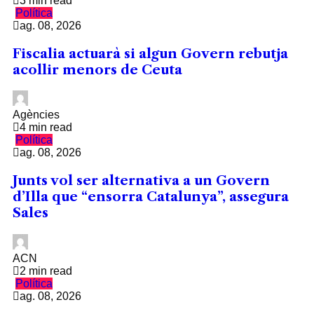
3 min read
Política
ag. 08, 2026
Fiscalia actuarà si algun Govern rebutja
acollir menors de Ceuta
Agències
4 min read
Política
ag. 08, 2026
Junts vol ser alternativa a un Govern
d’Illa que “ensorra Catalunya”, assegura
Sales
ACN
2 min read
Política
ag. 08, 2026