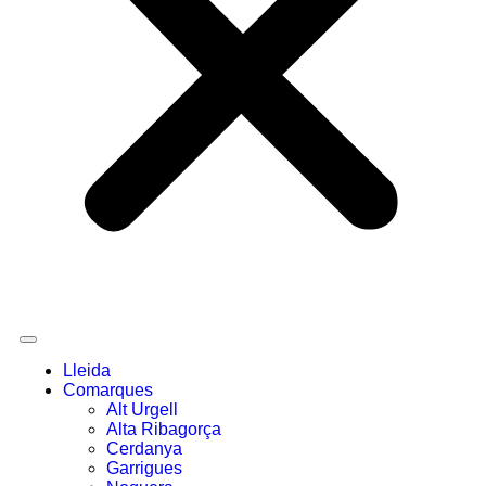
Lleida
Comarques
Alt Urgell
Alta Ribagorça
Cerdanya
Garrigues