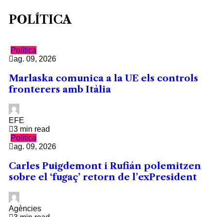
POLÍTICA
Política
ag. 09, 2026
Marlaska comunica a la UE els controls
fronterers amb Itàlia
EFE
3 min read
Política
ag. 09, 2026
Carles Puigdemont i Rufián polemitzen
sobre el ‘fugaç’ retorn de l’exPresident
Agències