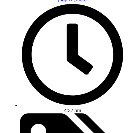
4:37 am