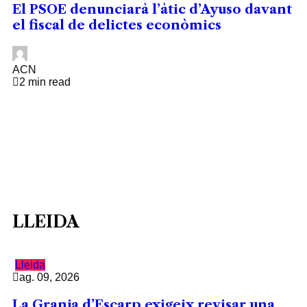
El PSOE denunciarà l’àtic d’Ayuso davant
el fiscal de delictes econòmics
ACN
2 min read
LLEIDA
Lleida
ag. 09, 2026
La Granja d’Escarp exigeix revisar una