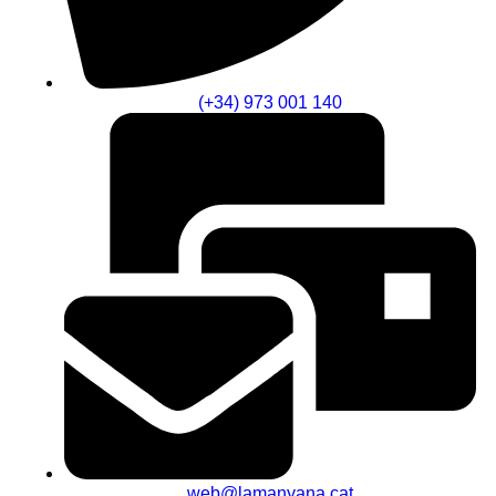
(+34) 973 001 140
web@lamanyana.cat