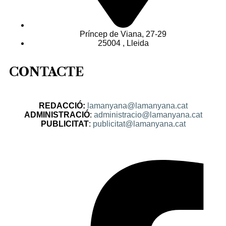
Príncep de Viana, 27-29
25004 , Lleida
CONTACTE
REDACCIÓ:
lamanyana@lamanyana.cat
ADMINISTRACIÓ
:
administracio@lamanyana.cat
PUBLICITAT
:
publicitat@lamanyana.cat