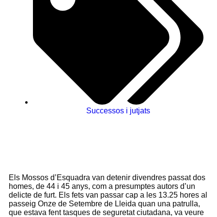
Successos i jutjats
Els Mossos d’Esquadra van detenir divendres passat dos
homes, de 44 i 45 anys, com a presumptes autors d’un
delicte de furt. Els fets van passar cap a les 13.25 hores al
passeig Onze de Setembre de Lleida quan una patrulla,
que estava fent tasques de seguretat ciutadana, va veure