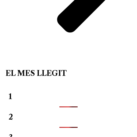
EL MES LLEGIT
1
2