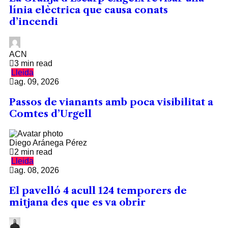
línia elèctrica que causa conats
d’incendi
ACN
3 min read
Lleida
ag. 09, 2026
Passos de vianants amb poca visibilitat a
Comtes d’Urgell
Diego Aránega Pérez
2 min read
Lleida
ag. 08, 2026
El pavelló 4 acull 124 temporers de
mitjana des que es va obrir