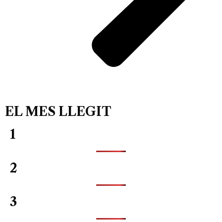
EL MES LLEGIT
1
2
3