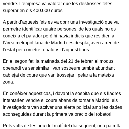
vendre. L’empresa va valorar que les destrosses fetes
superarien els 400.000 euros.
A partir d’aquests fets es va obrir una investigació que va
permetre identificar quatre persones, de les quals no es
coneixia el parador però hi havia indicis que residien a
l’àrea metropolitana de Madrid i es desplaçaven arreu de
l’estat per cometre robatoris d’aquest tipus.
En el segon fet, la matinada del 21 de febrer, el modus
operandi va ser similar i van sostreure també abundant
cablejat de coure que van trossejar i pelar a la mateixa
zona.
En conèixer aquest cas, i davant la sospita que els lladres
intentarien vendre el coure abans de tornar a Madrid, els
investigadors van activar una alerta policial amb les dades
aconseguides durant la primera valoració del robatori.
Pels volts de les nou del matí del dia següent, una patrulla