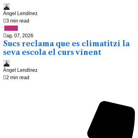
Àngel Lendínez
3 min read
Lleida
ag. 07, 2026
Sucs reclama que es climatitzi la
seva escola el curs vinent
Àngel Lendínez
2 min read