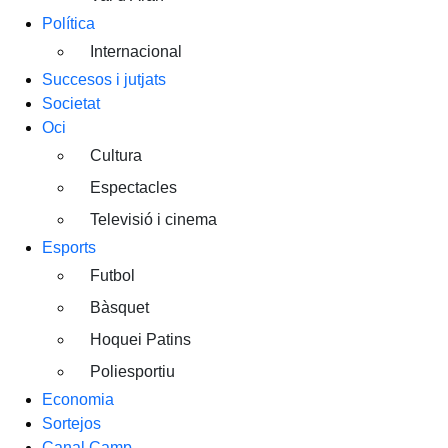
Política
Internacional
Succesos i jutjats
Societat
Oci
Cultura
Espectacles
Televisió i cinema
Esports
Futbol
Bàsquet
Hoquei Patins
Poliesportiu
Economia
Sortejos
Canal Camp