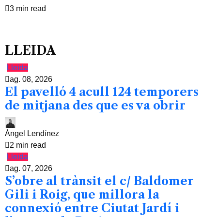
3 min read
LLEIDA
Lleida
ag. 08, 2026
El pavelló 4 acull 124 temporers
de mitjana des que es va obrir
Àngel Lendínez
2 min read
Lleida
ag. 07, 2026
S’obre al trànsit el c/ Baldomer
Gili i Roig, que millora la
connexió entre Ciutat Jardí i