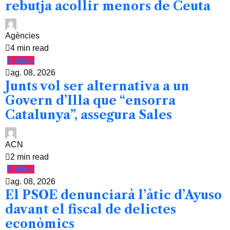
rebutja acollir menors de Ceuta
Agències
4 min read
Política
ag. 08, 2026
Junts vol ser alternativa a un
Govern d’Illa que “ensorra
Catalunya”, assegura Sales
ACN
2 min read
Política
ag. 08, 2026
El PSOE denunciarà l’àtic d’Ayuso
davant el fiscal de delictes
econòmics