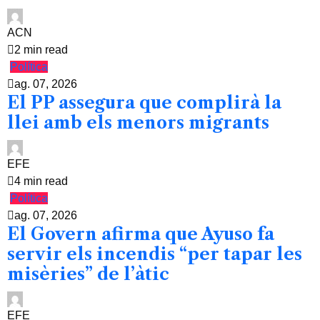
ACN
2 min read
Política
ag. 07, 2026
El PP assegura que complirà la
llei amb els menors migrants
EFE
4 min read
Política
ag. 07, 2026
El Govern afirma que Ayuso fa
servir els incendis “per tapar les
misèries” de l’àtic
EFE