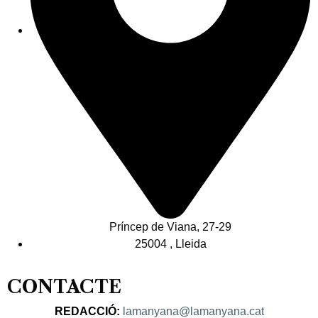
Príncep de Viana, 27-29
25004 , Lleida
CONTACTE
REDACCIÓ:
lamanyana@lamanyana.cat