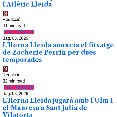
l’Atlètic Lleida
Redacció
1 min read
Bàsquet
Esports
ag. 08, 2026
L’Ilerna Lleida anuncia el fitxatge
de Zacherie Perrin per dues
temporades
Redacció
2 min read
Bàsquet
Esports
ag. 08, 2026
L’Ilerna Lleida jugarà amb l’Ulm i
el Manresa a Sant Julià de
Vilatorta