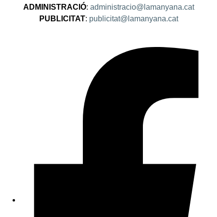
ADMINISTRACIÓ
:
administracio@lamanyana.cat
PUBLICITAT
:
publicitat@lamanyana.cat