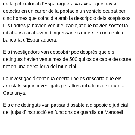
de la policialocal d’Esparraguera va avisar que havia
detectar en un carrer de la població un vehicle ocupat per
cinc homes que coincidia amb la descripció dels sospitosos.
Els lladres ja havien venut el cablejat que havien sostret la
nit abans i acabaven d’ingressar els diners en una entitat
bancària d’Esparraguera.
Els investigadors van descobrir poc després que els
detinguts havien venut més de 500 quilos de cable de coure
net en una deixalleria del municipi.
La investigació continua oberta i no es descarta que els
arrestats siguin investigats per altres robatoris de coure a
Catalunya.
Els cinc detinguts van passar dissabte a disposició judicial
del jutjat d’instrucció en funcions de guàrdia de Martorell.