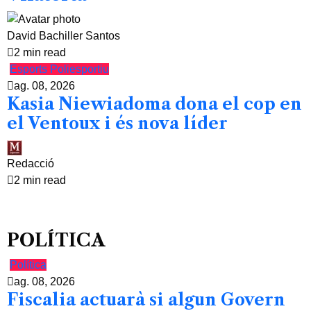
David Bachiller Santos
2 min read
Esports
Poliesportiu
ag. 08, 2026
Kasia Niewiadoma dona el cop en
el Ventoux i és nova líder
Redacció
2 min read
POLÍTICA
Política
ag. 08, 2026
Fiscalia actuarà si algun Govern