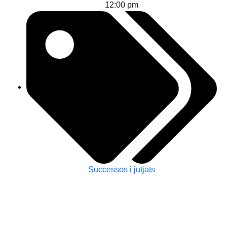
12:00 pm
Successos i jutjats