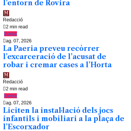
l’entorn de Rovira
Redacció
2 min read
Lleida
ag. 07, 2026
La Paeria preveu recòrrer
l’excarceració de l’acusat de
robar i cremar cases a l’Horta
Redacció
2 min read
Lleida
ag. 07, 2026
Liciten la instal·lació dels jocs
infantils i mobiliari a la plaça de
l’Escorxador