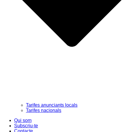
Tarifes anunciants locals
Tarifes nacionals
Qui som
Subscriu-te
Contacte