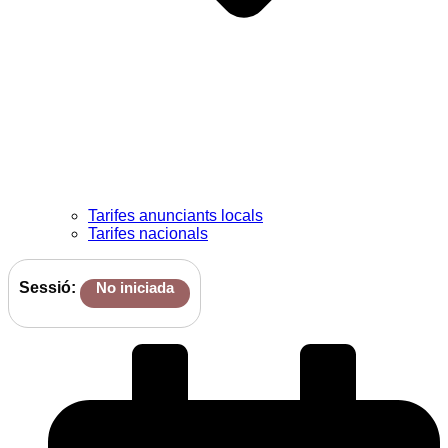
Tarifes anunciants locals
Tarifes nacionals
Sessió:
No iniciada