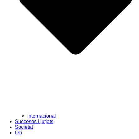
Internacional
Succesos i jutjats
Societat
Oci