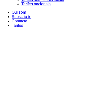
Tarifes nacionals
Qui som
Subscriu-te
Contacte
Tarifes