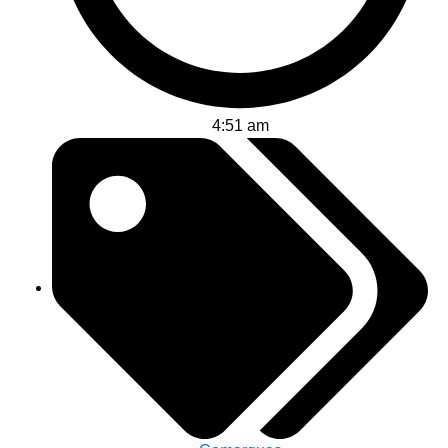
4:51 am