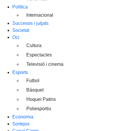
Política
Internacional
Succesos i jutjats
Societat
Oci
Cultura
Espectacles
Televisió i cinema
Esports
Futbol
Bàsquet
Hoquei Patins
Poliesportiu
Economia
Sortejos
Canal Camp