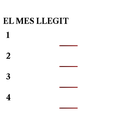
EL MES LLEGIT
1
2
3
4