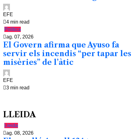
EFE
4 min read
Política
ag. 07, 2026
El Govern afirma que Ayuso fa
servir els incendis “per tapar les
misèries” de l’àtic
EFE
3 min read
LLEIDA
Lleida
ag. 08, 2026