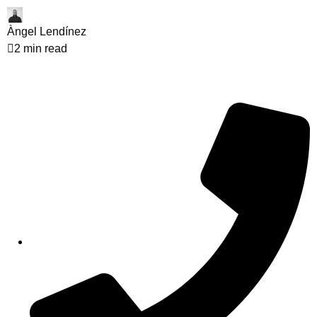
Àngel Lendínez
2 min read