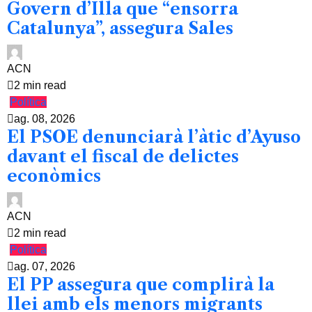
Govern d’Illa que “ensorra
Catalunya”, assegura Sales
ACN
2 min read
Política
ag. 08, 2026
El PSOE denunciarà l’àtic d’Ayuso
davant el fiscal de delictes
econòmics
ACN
2 min read
Política
ag. 07, 2026
El PP assegura que complirà la
llei amb els menors migrants