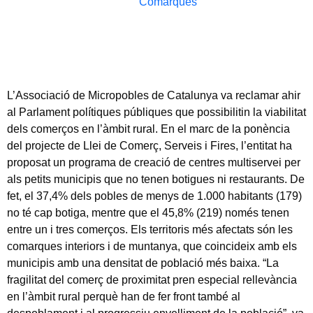
Comarques
L’Associació de Micropobles de Catalunya va reclamar ahir
al Parlament polítiques públiques que possibilitin la viabilitat
dels comerços en l’àmbit rural. En el marc de la ponència
del projecte de Llei de Comerç, Serveis i Fires, l’entitat ha
proposat un programa de creació de centres multiservei per
als petits municipis que no tenen botigues ni restaurants. De
fet, el 37,4% dels pobles de menys de 1.000 habitants (179)
no té cap botiga, mentre que el 45,8% (219) només tenen
entre un i tres comerços. Els territoris més afectats són les
comarques interiors i de muntanya, que coincideix amb els
municipis amb una densitat de població més baixa. “La
fragilitat del comerç de proximitat pren especial rellevància
en l’àmbit rural perquè han de fer front també al