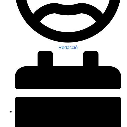
Redacció