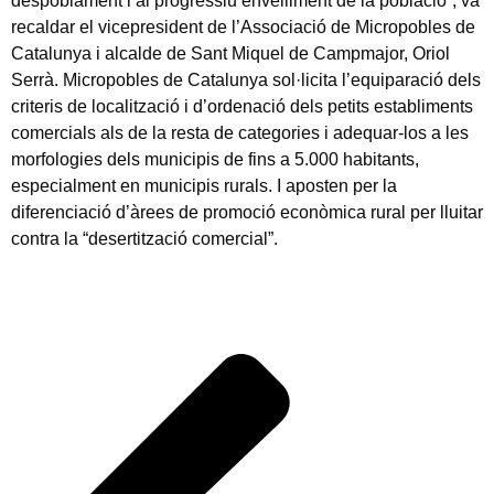
despoblament i al progressiu envelliment de la població”, va
recaldar el vicepresident de l’Associació de Micropobles de
Catalunya i alcalde de Sant Miquel de Campmajor, Oriol
Serrà. Micropobles de Catalunya sol·licita l’equiparació dels
criteris de localització i d’ordenació dels petits establiments
comercials als de la resta de categories i adequar-los a les
morfologies dels municipis de fins a 5.000 habitants,
especialment en municipis rurals. I aposten per la
diferenciació d’àrees de promoció econòmica rural per lluitar
contra la “desertització comercial”.