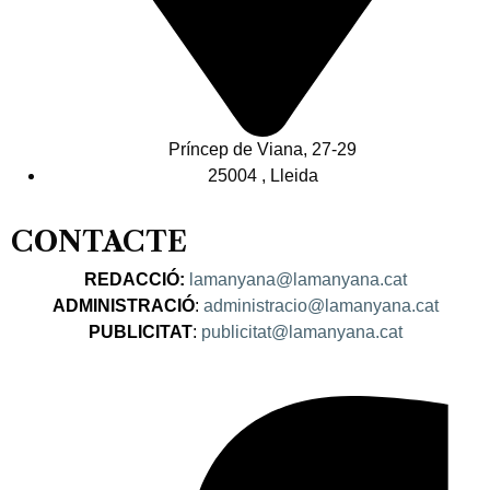
Príncep de Viana, 27-29
25004 , Lleida
CONTACTE
REDACCIÓ:
lamanyana@lamanyana.cat
ADMINISTRACIÓ
:
administracio@lamanyana.cat
PUBLICITAT
:
publicitat@lamanyana.cat