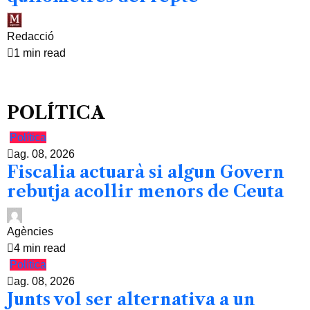
Redacció
1 min read
POLÍTICA
Política
ag. 08, 2026
Fiscalia actuarà si algun Govern
rebutja acollir menors de Ceuta
Agències
4 min read
Política
ag. 08, 2026
Junts vol ser alternativa a un