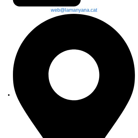
web@lamanyana.cat