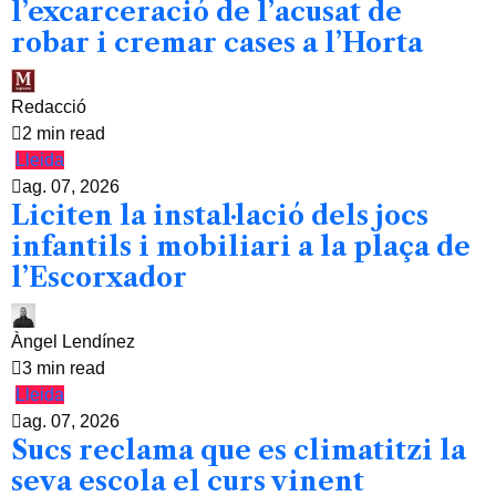
l’excarceració de l’acusat de
robar i cremar cases a l’Horta
Redacció
2 min read
Lleida
ag. 07, 2026
Liciten la instal·lació dels jocs
infantils i mobiliari a la plaça de
l’Escorxador
Àngel Lendínez
3 min read
Lleida
ag. 07, 2026
Sucs reclama que es climatitzi la
seva escola el curs vinent