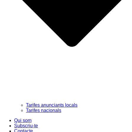
Tarifes anunciants locals
Tarifes nacionals
Qui som
Subscriu-te
Contacte