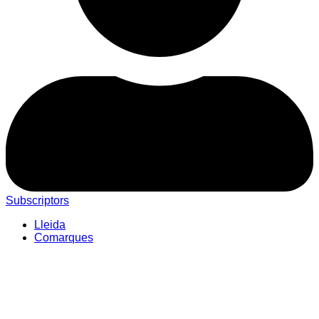
Subscriptors
Lleida
Comarques