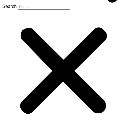
Search