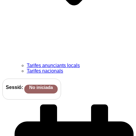
Tarifes anunciants locals
Tarifes nacionals
Sessió:
No iniciada