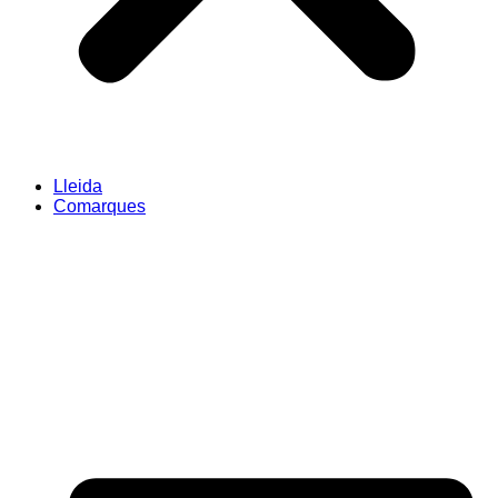
Lleida
Comarques