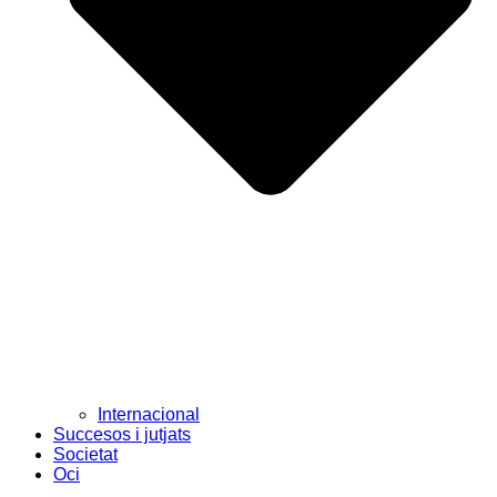
Internacional
Succesos i jutjats
Societat
Oci