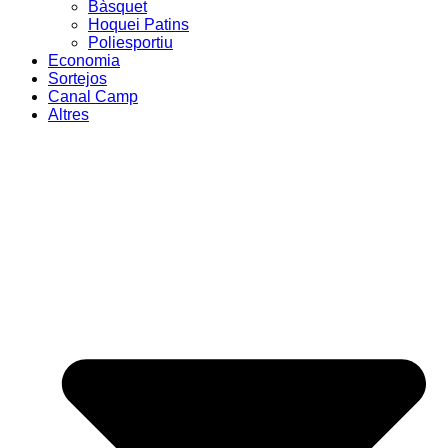
Bàsquet
Hoquei Patins
Poliesportiu
Economia
Sortejos
Canal Camp
Altres