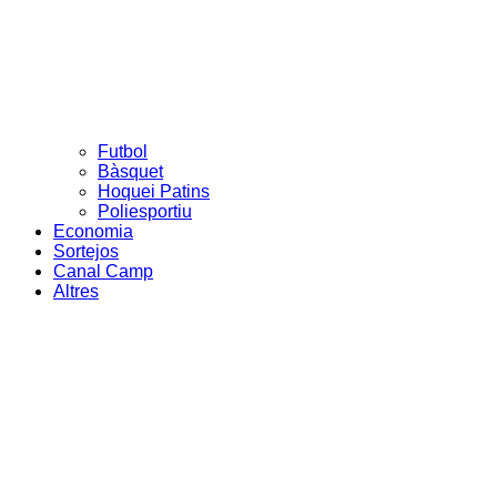
Futbol
Bàsquet
Hoquei Patins
Poliesportiu
Economia
Sortejos
Canal Camp
Altres