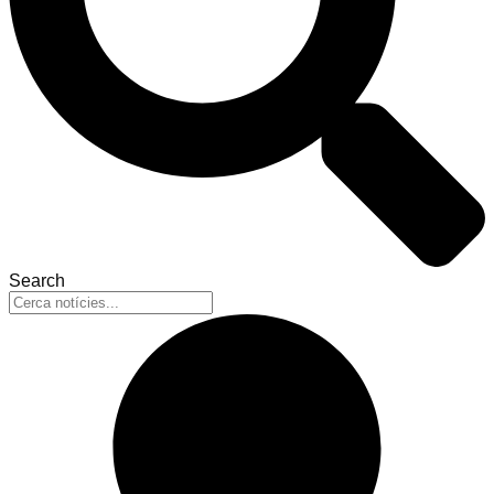
Search